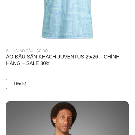
Serie A
,
ÁO CÂU LẠC BỘ
ÁO ĐẤU SÂN KHÁCH JUVENTUS 25/26 – CHÍNH
HÃNG – SALE 30%
Liên hệ