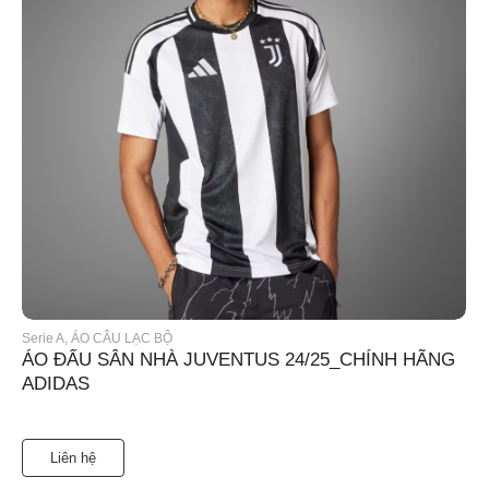
Serie A
,
ÁO CÂU LẠC BỘ
ÁO ĐẤU SÂN NHÀ JUVENTUS 24/25_CHÍNH HÃNG
ADIDAS
Liên hệ