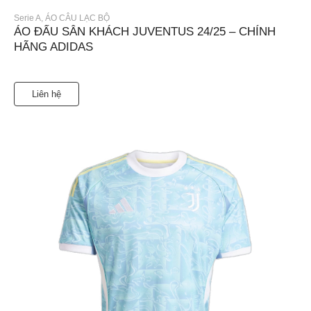
Serie A
,
ÁO CÂU LẠC BỘ
ÁO ĐẤU SÂN KHÁCH JUVENTUS 24/25 – CHÍNH
HÃNG ADIDAS
Liên hệ