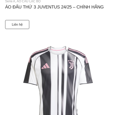
Serie A
,
ÁO CÂU LẠC BỘ
ÁO ĐẤU THỨ 3 JUVENTUS 24/25 – CHÍNH HÃNG
Liên hệ