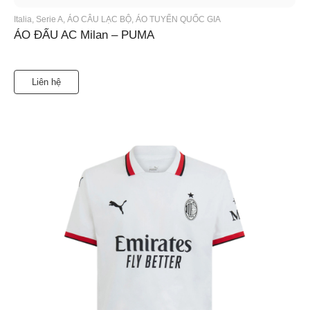
Italia
,
Serie A
,
ÁO CÂU LẠC BỘ
,
ÁO TUYỂN QUỐC GIA
ÁO ĐẤU AC Milan – PUMA
Liên hệ