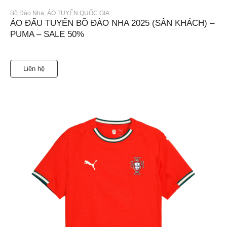
Bồ Đào Nha
,
ÁO TUYỂN QUỐC GIA
ÁO ĐẤU TUYỂN BỒ ĐÀO NHA 2025 (SÂN KHÁCH) –
PUMA – SALE 50%
Liên hệ