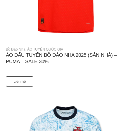
Bồ Đào Nha
,
ÁO TUYỂN QUỐC GIA
ÁO ĐẤU TUYỂN BỒ ĐÀO NHA 2025 (SÂN NHÀ) –
PUMA – SALE 30%
Liên hệ