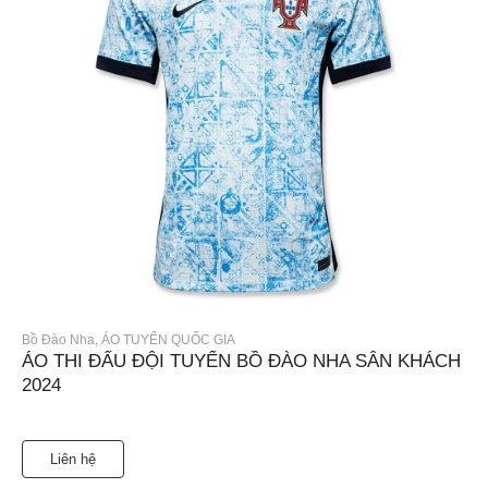
Bồ Đào Nha
,
ÁO TUYỂN QUỐC GIA
ÁO THI ĐẤU ĐỘI TUYỂN BỒ ĐÀO NHA SÂN KHÁCH
2024
Liên hệ