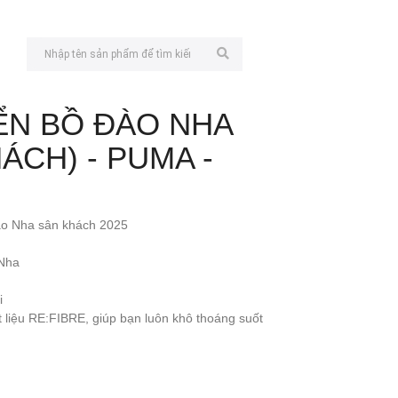
ỂN BỒ ĐÀO NHA
ÁCH) - PUMA -
Đào Nha sân khách 2025
Nha
i
 liệu RE:FIBRE, giúp bạn luôn khô thoáng suốt