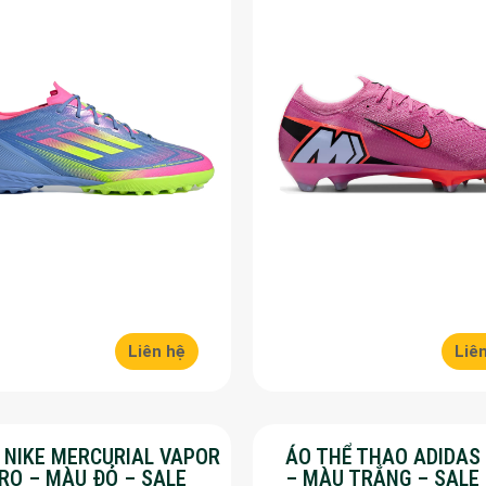
Liên hệ
Liê
Y NIKE MERCURIAL VAPOR
ÁO THỂ THAO ADIDAS
PRO – MÀU ĐỎ – SALE
– MÀU TRẮNG – SALE