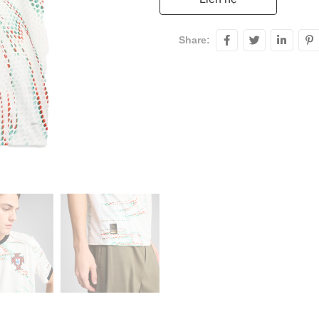
Share: