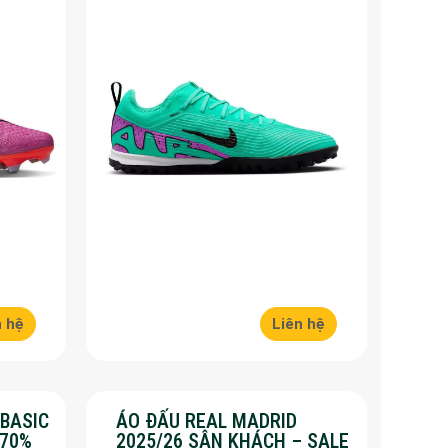
n hệ
Liên hệ
 BASIC
ÁO ĐẤU REAL MADRID
 70%
2025/26 SÂN KHÁCH – SALE