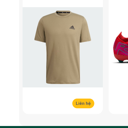
30%
Liên hệ