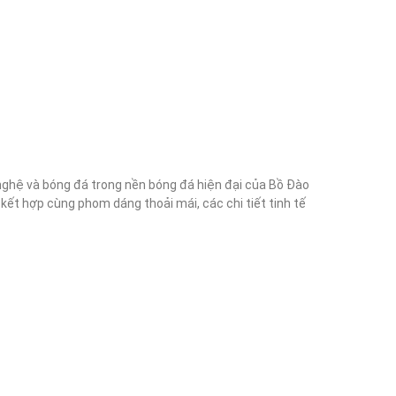
nghệ và bóng đá trong nền bóng đá hiện đại của Bồ Đào 
t hợp cùng phom dáng thoải mái, các chi tiết tinh tế 