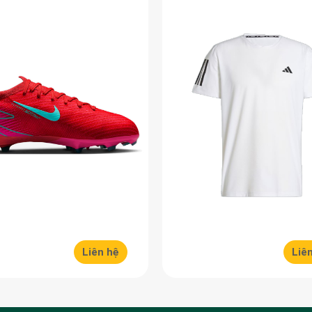
Liên hệ
Liê