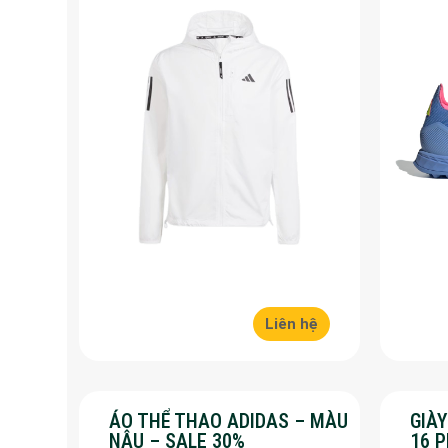
Liên hệ
ÁO THỂ THAO ADIDAS – MÀU
GIÀ
NÂU – SALE 30%
16 