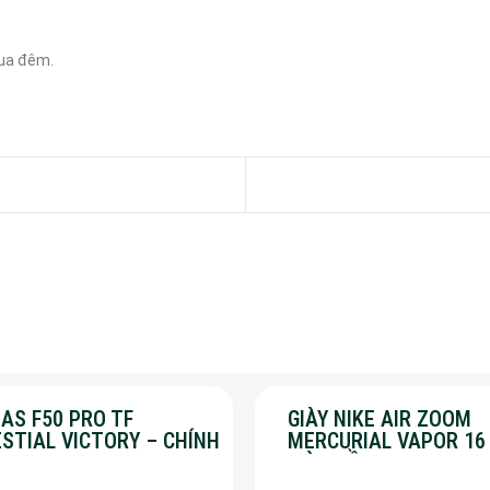
ua đêm.

AS F50 PRO TF
GIÀY NIKE AIR ZOOM
ESTIAL VICTORY – CHÍNH
MERCURIAL VAPOR 16
G – SALE 30%
MÀU HỒNG – SALE 50