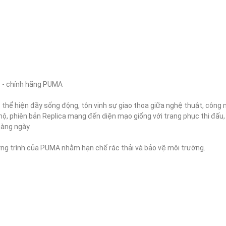
 - chính hãng PUMA

 thể hiện đầy sống động, tôn vinh sự giao thoa giữa nghệ thuật, công 
 phiên bản Replica mang đến diện mạo giống với trang phục thi đấu, kế
àng ngày.

ng trình của PUMA nhằm hạn chế rác thải và bảo vệ môi trường.
