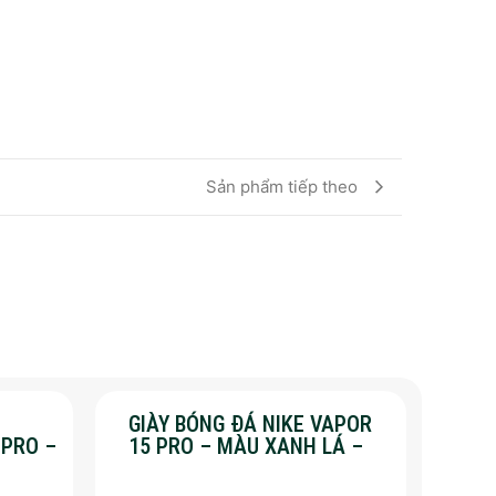
Sản phẩm tiếp theo
GIÀY BÓNG ĐÁ NIKE VAPOR
 PRO –
15 PRO – MÀU XANH LÁ –
%
SALE 50%