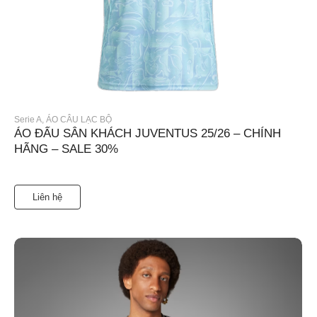
Serie A
,
ÁO CÂU LẠC BỘ
ÁO ĐẤU SÂN KHÁCH JUVENTUS 25/26 – CHÍNH
HÃNG – SALE 30%
Liên hệ