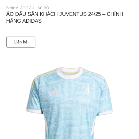
Serie A
,
ÁO CÂU LẠC BỘ
ÁO ĐẤU SÂN KHÁCH JUVENTUS 24/25 – CHÍNH
HÃNG ADIDAS
Liên hệ