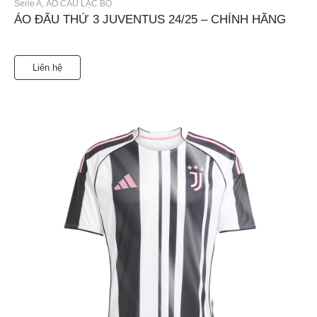
Serie A
,
ÁO CÂU LẠC BỘ
ÁO ĐẤU THỨ 3 JUVENTUS 24/25 – CHÍNH HÃNG
Liên hệ