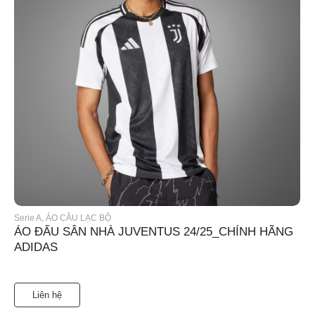
Serie A
,
ÁO CÂU LẠC BỘ
ÁO ĐẤU SÂN NHÀ JUVENTUS 24/25_CHÍNH HÃNG
ADIDAS
Liên hệ