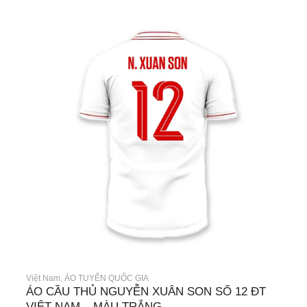
Việt Nam
,
ÁO TUYỂN QUỐC GIA
ÁO CẦU THỦ NGUYỄN XUÂN SON SỐ 12 ĐT
VIỆT NAM – MÀU TRẮNG