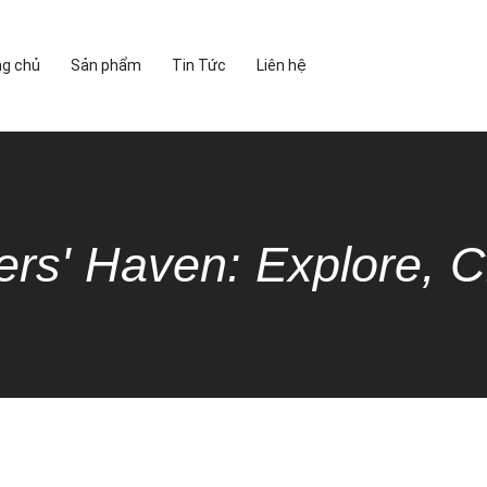
ng chủ
Sản phẩm
Tin Tức
Liên hệ
ers' Haven: Explore, C