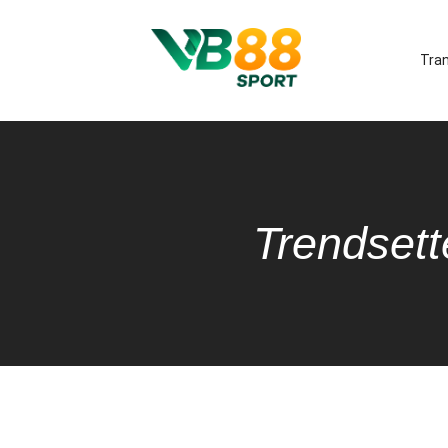
Tra
Trendsett