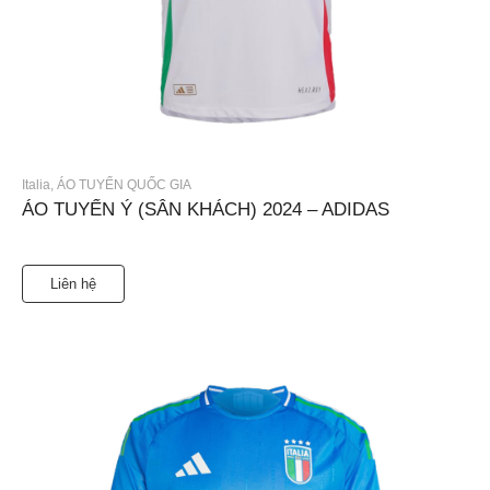
Italia
,
ÁO TUYỂN QUỐC GIA
ÁO TUYỂN Ý (SÂN KHÁCH) 2024 – ADIDAS
Liên hệ