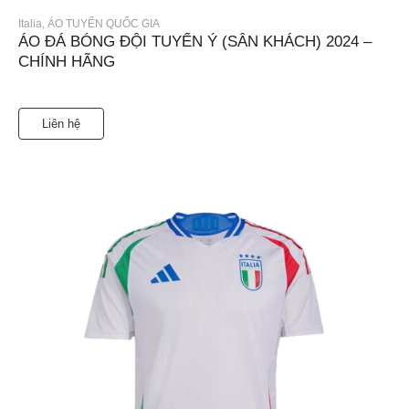
Italia
,
ÁO TUYỂN QUỐC GIA
ÁO ĐÁ BÓNG ĐỘI TUYỂN Ý (SÂN KHÁCH) 2024 –
CHÍNH HÃNG
Liên hệ