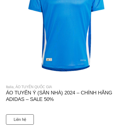
Italia
,
ÁO TUYỂN QUỐC GIA
ÁO TUYỂN Ý (SÂN NHÀ) 2024 – CHÍNH HÃNG
ADIDAS – SALE 50%
Liên hệ