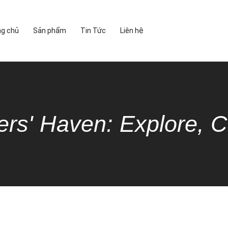
ng chủ
Sản phẩm
Tin Tức
Liên hệ
ers' Haven: Explore, C