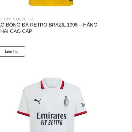
O TUYỂN QUỐC GIA
ÁO BÓNG ĐÁ RETRO BRAZIL 1998 – HÀNG
THÁI CAO CẤP
Liên hệ