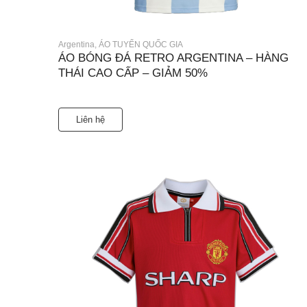
Argentina
,
ÁO TUYỂN QUỐC GIA
ÁO BÓNG ĐÁ RETRO ARGENTINA – HÀNG
THÁI CAO CẤP – GIẢM 50%
Liên hệ