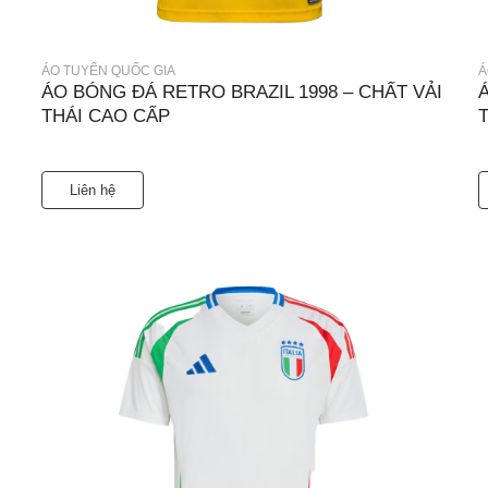
ÁO TUYỂN QUỐC GIA
Á
ÁO BÓNG ĐÁ RETRO BRAZIL 1998 – CHẤT VẢI
THÁI CAO CẤP
Liên hệ