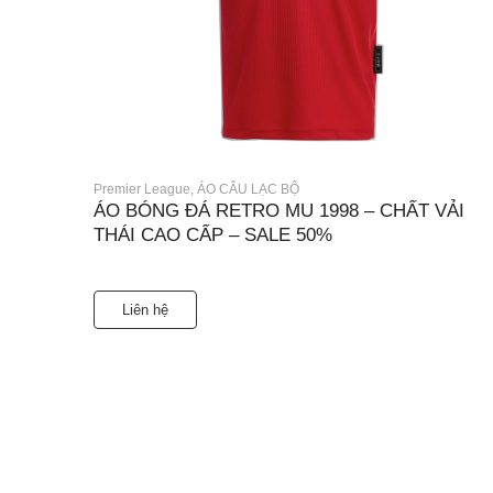
Premier League
,
ÁO CÂU LẠC BỘ
ÁO BÓNG ĐÁ RETRO MU 1998 – CHẤT VẢI
THÁI CAO CẤP – SALE 50%
Liên hệ