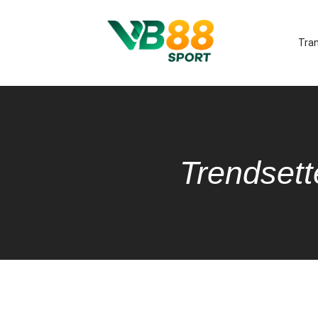
Tra
Trendsett