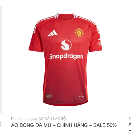
Premier League
,
ÁO CÂU LẠC BỘ
B
E
ÁO BÓNG ĐÁ MU – CHÍNH HÃNG – SALE 50%