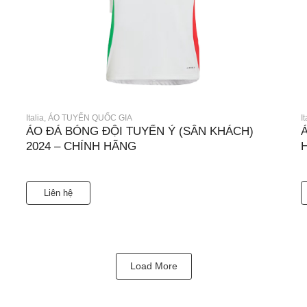
Italia
,
ÁO TUYỂN QUỐC GIA
It
ÁO ĐÁ BÓNG ĐỘI TUYỂN Ý (SÂN KHÁCH)
2024 – CHÍNH HÃNG
Liên hệ
Load More