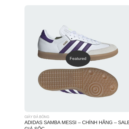
Featured
GIÀY ĐÁ BÓNG
ADIDAS SAMBA MESSI – CHÍNH HÃNG – SAL
GIÁ SỐC