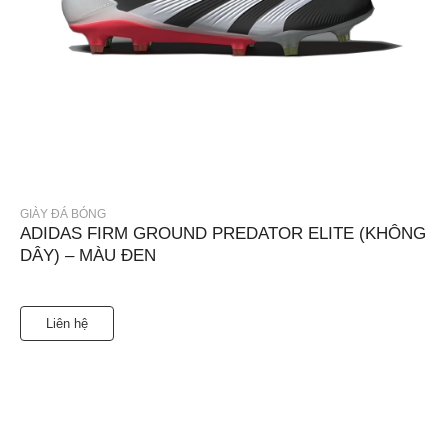
GIÀY ĐÁ BÓNG
ADIDAS FIRM GROUND PREDATOR ELITE (KHÔNG
DÂY) – MÀU ĐEN
Liên hệ