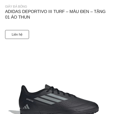
GIÀY ĐÁ BÓNG
ADIDAS DEPORTIVO III TURF – MÀU ĐEN – TẶNG
01 ÁO THUN
Liên hệ