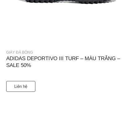
GIÀY ĐÁ BÓNG
ADIDAS DEPORTIVO III TURF – MÀU TRẮNG –
SALE 50%
Liên hệ