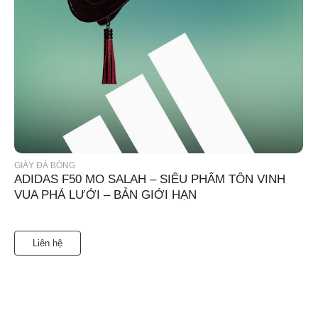
GIÀY ĐÁ BÓNG
ADIDAS F50 MO SALAH – SIÊU PHẨM TÔN VINH
VUA PHÁ LƯỚI – BẢN GIỚI HẠN
Liên hệ