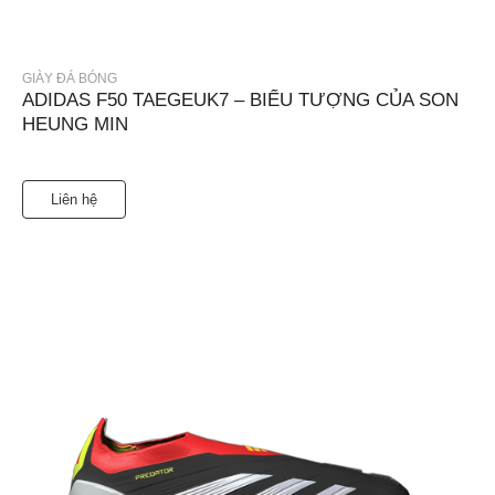
GIÀY ĐÁ BÓNG
ADIDAS F50 TAEGEUK7 – BIỂU TƯỢNG CỦA SON
HEUNG MIN
Liên hệ