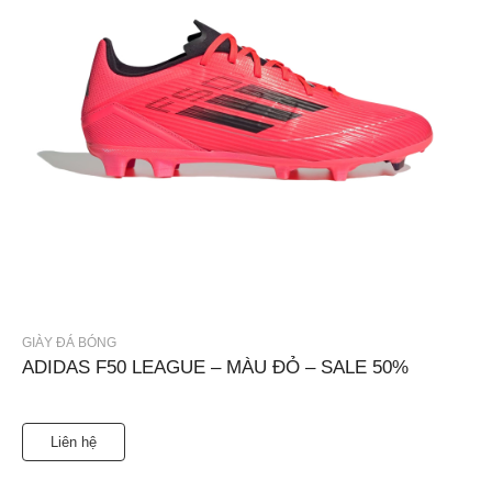
GIÀY ĐÁ BÓNG
ADIDAS F50 LEAGUE – MÀU ĐỎ – SALE 50%
Liên hệ