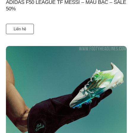
ADIDAS F50 LEAGUE TF MESSI – MÀU BẠC – SALE
50%
Liên hệ