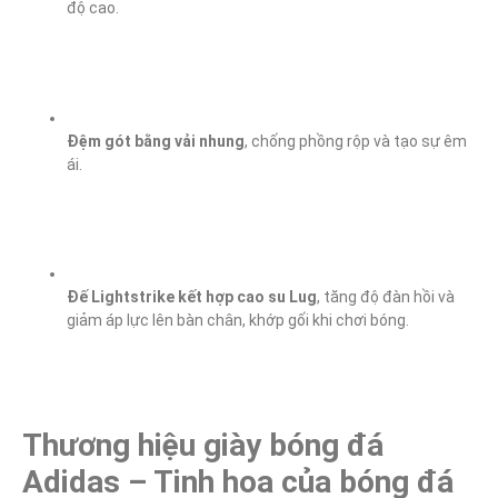
độ cao.
Đệm gót bằng vải nhung
, chống phồng rộp và tạo sự êm 
ái.
Đế Lightstrike kết hợp cao su Lug
, tăng độ đàn hồi và 
giảm áp lực lên bàn chân, khớp gối khi chơi bóng.
Thương hiệu giày bóng đá 
Adidas – Tinh hoa của bóng đá 