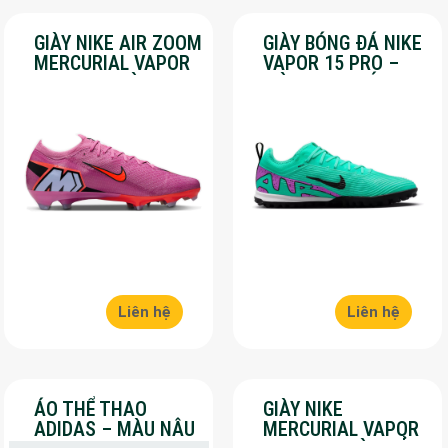
GIÀY NIKE AIR ZOOM
GIÀY BÓNG ĐÁ NIKE
MERCURIAL VAPOR
VAPOR 15 PRO –
16 PRO – MÀU
MÀU XANH LÁ –
HỒNG – SALE 50%
SALE 50%
Liên hệ
Liên hệ
ÁO THỂ THAO
GIÀY NIKE
ADIDAS – MÀU NÂU
MERCURIAL VAPOR