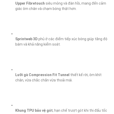
Upper Fibretouch
 siêu mỏng và đàn hồi, mang đến cảm 
giác ôm chân và chạm bóng thật hơn.
Sprintweb 3D
 phủ ở các điểm tiếp xúc bóng giúp tăng độ 
bám và khả năng kiểm soát.
Lưỡi gà Compression Fit Tunnel
 thiết kế rời, ôm khít 
chân, vừa chắc chắn vừa thoải mái.
Khung TPU bảo vệ gót
, hạn chế trượt gót khi thi đấu tốc 