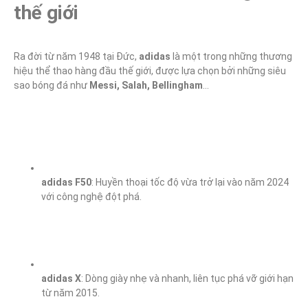
thế giới
Ra đời từ năm 1948 tại Đức, 
adidas
 là một trong những thương 
hiệu thể thao hàng đầu thế giới, được lựa chọn bởi những siêu 
sao bóng đá như 
Messi, Salah, Bellingham
…
adidas F50
: Huyền thoại tốc độ vừa trở lại vào năm 2024 
với công nghệ đột phá.
adidas X
: Dòng giày nhẹ và nhanh, liên tục phá vỡ giới hạn 
từ năm 2015.