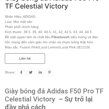
TF Celestial Victory
Nhãn Hiệu: ADIDAS
Loại: Mọi mặt sân
Phân phối chính hãng
Kích thước: 38.5, 39, 40, 40.5, 41, 42, 42.5, 43, 44, 44.5
Bề mặt upper làm từ chất liệu
Fibretouch
siêu mỏng và đàn
hồi, mang đến cảm giác ôm chân và chạm bóng thật hơn.
Màu sắc: Fusion Pink/Lucid Lemon/Lucid Pink (IE1219)
Liên hệ
Share:
Giày bóng đá Adidas F50 Pro TF 
Celestial Victory 
 – Sự trở lại 
đầy phá cách