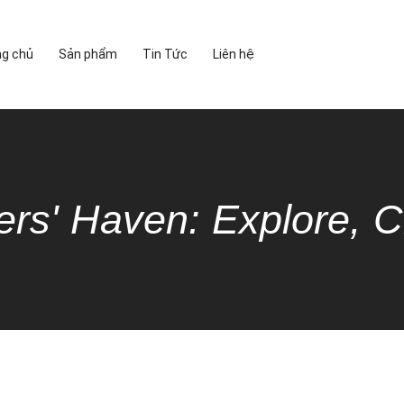
ng chủ
Sản phẩm
Tin Tức
Liên hệ
ers' Haven: Explore, C