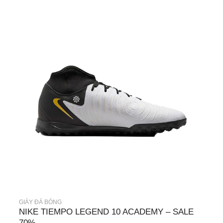
GIÀY ĐÁ BÓNG
NIKE TIEMPO LEGEND 10 ACADEMY – SALE
70%