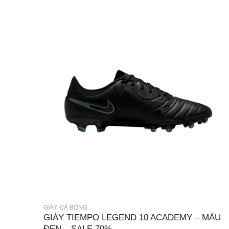
GIÀY ĐÁ BÓNG
GIÀY TIEMPO LEGEND 10 ACADEMY – MÀU
ĐEN – SALE 70%