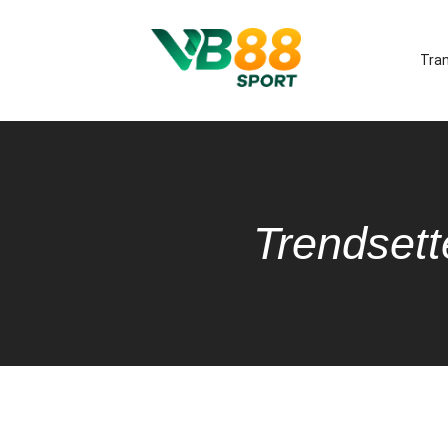
Tra
Trendsett