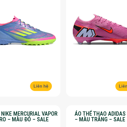
Liên hệ
Liê
Y NIKE MERCURIAL VAPOR
ÁO THỂ THAO ADIDAS
PRO – MÀU ĐỎ – SALE
– MÀU TRẮNG – SALE