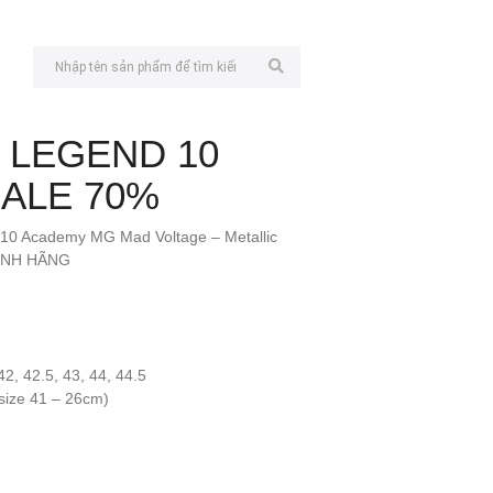
 LEGEND 10
SALE 70%
10 Academy MG Mad Voltage – Metallic
CHÍNH HÃNG
42, 42.5, 43, 44, 44.5
size 41 – 26cm)