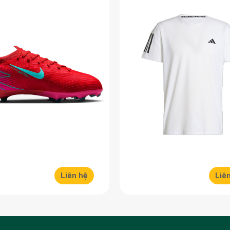
Liên hệ
Liê