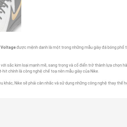
Voltage 
được mệnh danh là một trong những mẫu giày đá bóng phổ t
ới sắc kim loại mạnh mẽ, sang trọng và cổ điển trở thành lựa chọn hà
hit chính là công nghệ chế toạ nên mẫu giày của Nike.

ệu khác, Nike sẽ phải cân nhắc và sử dụng những công nghệ thay thế h