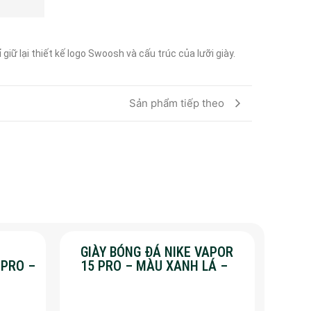
ữ lại thiết kế logo Swoosh và cấu trúc của lưỡi giày. 
Sản phẩm tiếp theo
GIÀY BÓNG ĐÁ NIKE VAPOR
 PRO –
15 PRO – MÀU XANH LÁ –
%
SALE 50%