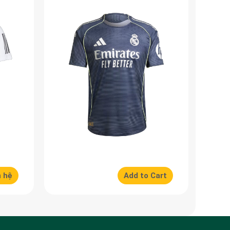
n hệ
Add to Cart