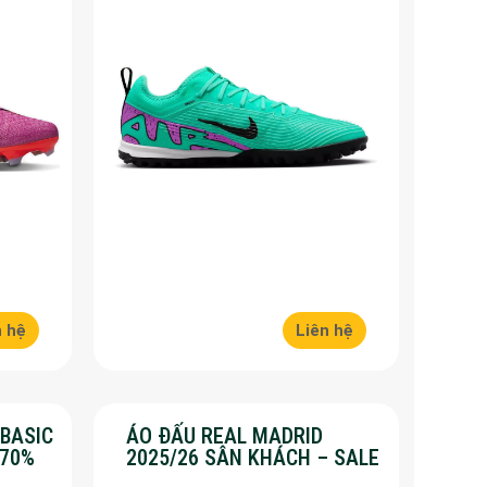
n hệ
Liên hệ
 BASIC
ÁO ĐẤU REAL MADRID
 70%
2025/26 SÂN KHÁCH – SALE
50%