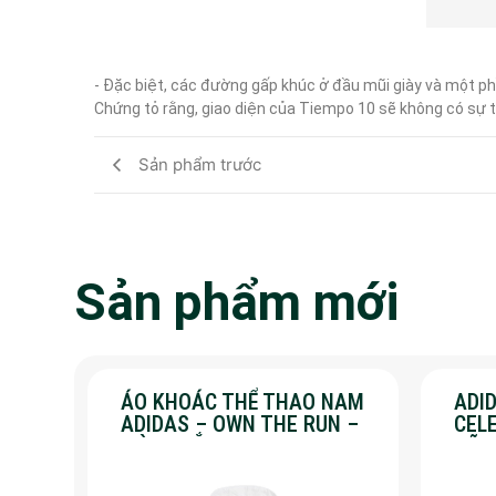
- Đặc biệt, các đường gấp khúc ở đầu mũi giày và một phần
Chứng tỏ rằng, giao diện của Tiempo 10 sẽ không có sự t
Sản phẩm trước
Sản phẩm mới
ÁO KHOÁC THỂ THAO NAM
ADID
ADIDAS – OWN THE RUN –
CEL
MÀU TRẮNG
HÃN