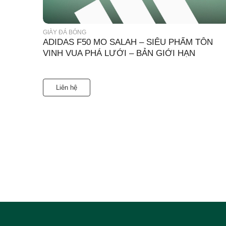
GIÀY ĐÁ BÓNG
ADIDAS F50 MO SALAH – SIÊU PHẨM TÔN
VINH VUA PHÁ LƯỚI – BẢN GIỚI HẠN
Liên hệ