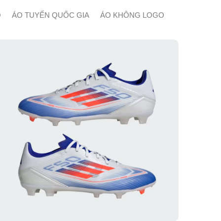
Ộ
ÁO TUYỂN QUỐC GIA
ÁO KHÔNG LOGO