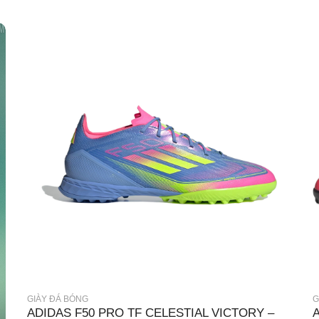
GIÀY ĐÁ BÓNG
G
ADIDAS F50 PRO TF CELESTIAL VICTORY –