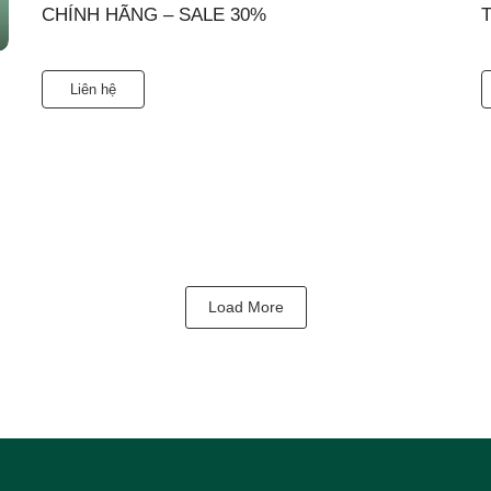
CHÍNH HÃNG – SALE 30%
T
Liên hệ
Load More