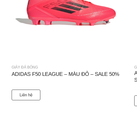
GIÀY ĐÁ BÓNG
G
ADIDAS F50 LEAGUE – MÀU ĐỎ – SALE 50%
Liên hệ