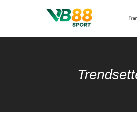
Tra
Trendsett