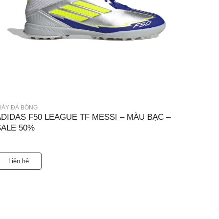
IÀY ĐÁ BÓNG
ADIDAS F50 LEAGUE TF MESSI – MÀU BẠC –
SALE 50%
Liên hệ