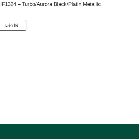
IF1324 – Turbo/Aurora Black/Platin Metallic
Liên hệ