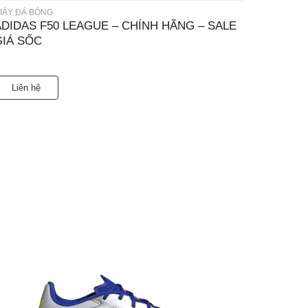
IÀY ĐÁ BÓNG
ADIDAS F50 LEAGUE – CHÍNH HÃNG – SALE
GIÁ SỐC
Liên hệ