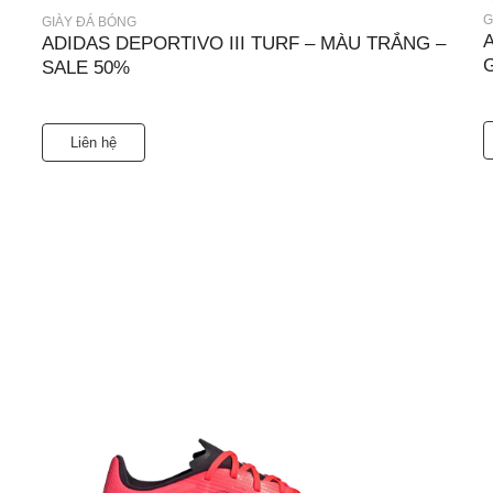
G
GIÀY ĐÁ BÓNG
ADIDAS DEPORTIVO III TURF – MÀU TRẮNG –
SALE 50%
Liên hệ