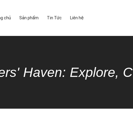
ng chủ
Sản phẩm
Tin Tức
Liên hệ
ers' Haven: Explore, C