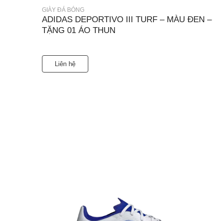
GIÀY ĐÁ BÓNG
ADIDAS DEPORTIVO III TURF – MÀU ĐEN –
TẶNG 01 ÁO THUN
Liên hệ