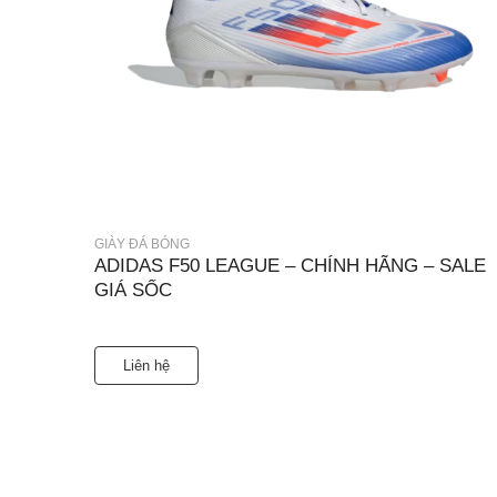
GIÀY ĐÁ BÓNG
ADIDAS F50 LEAGUE – CHÍNH HÃNG – SALE
GIÁ SỐC
Liên hệ