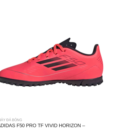
IÀY ĐÁ BÓNG
ADIDAS F50 PRO TF VIVID HORIZON –