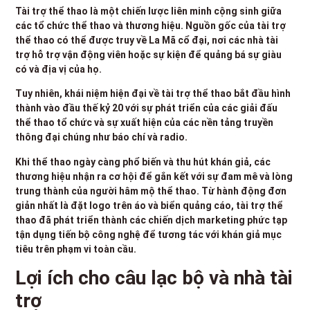
Tài trợ thể thao là một chiến lược liên minh cộng sinh giữa
các tổ chức thể thao và thương hiệu. Nguồn gốc của tài trợ
thể thao có thể được truy về La Mã cổ đại, nơi các nhà tài
trợ hỗ trợ vận động viên hoặc sự kiện để quảng bá sự giàu
có và địa vị của họ.
Tuy nhiên, khái niệm hiện đại về tài trợ thể thao bắt đầu hình
thành vào đầu thế kỷ 20 với sự phát triển của các giải đấu
thể thao tổ chức và sự xuất hiện của các nền tảng truyền
thông đại chúng như báo chí và radio.
Khi thể thao ngày càng phổ biến và thu hút khán giả, các
thương hiệu nhận ra cơ hội để gắn kết với sự đam mê và lòng
trung thành của người hâm mộ thể thao. Từ hành động đơn
giản nhất là đặt logo trên áo và biển quảng cáo, tài trợ thể
thao đã phát triển thành các chiến dịch marketing phức tạp
tận dụng tiến bộ công nghệ để tương tác với khán giả mục
tiêu trên phạm vi toàn cầu.
Lợi ích cho câu lạc bộ và nhà tài
trợ