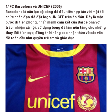
1/
FC Barcelona và UNICEF (2006)
Barcelona là câu lạc bộ bóng đá đầu tiên hợp tác với một tổ
chức nhân đạo để đặt logo UNICEF trên áo đấu. Đây là một
bước đi tiên phong, nhấn mạnh cam kết của Barcelona với
trách nhiệm xã hội, sử dụng bóng đá làm nền tảng cho những
thay đổi tích cực, đồng thời nâng cao nhận thức về các vấn
đề toàn cầu như quyền trẻ em và giáo dục.