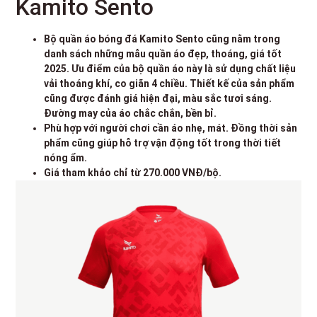
Kamito Sento
Bộ quần áo bóng đá Kamito Sento cũng nằm trong
danh sách những mẫu quần áo đẹp, thoáng, giá tốt
2025. Ưu điểm của bộ quần áo này là sử dụng chất liệu
vải thoáng khí, co giãn 4 chiều. Thiết kế của sản phẩm
cũng được đánh giá hiện đại, màu sắc tươi sáng.
Đường may của áo chắc chắn, bền bỉ.
Phù hợp với người chơi cần áo nhẹ, mát. Đồng thời sản
phẩm cũng giúp hỗ trợ vận động tốt trong thời tiết
nóng ẩm.
Giá tham khảo chỉ từ 270.000 VNĐ/bộ.