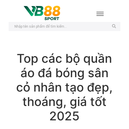
Top các bộ quần
áo đá bóng sân
cỏ nhân tạo đẹp,
thoáng, giá tốt
2025