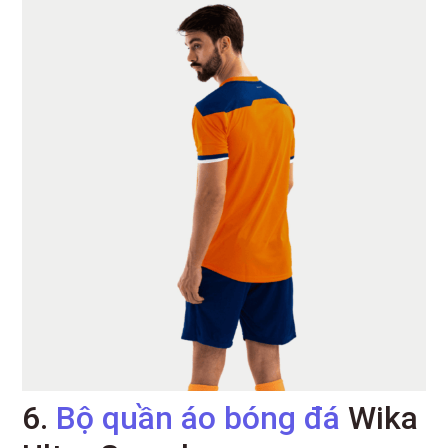
6.
Bộ quần áo bóng đá
Wika