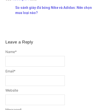
So sánh giày đá bóng Nike và Adidas: Nên chọn
mua loại nào?
Leave a Reply
Name
*
Email
*
Website
Message
*