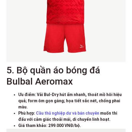
5. Bộ quần áo bóng đá
Bulbal Aeromax
Ưu điểm: Vải Bul-Dry hút ẩm nhanh, thoát mồ hôi hiệu
quả; form ôm gọn gàng; họa tiết sắc nét, chống phai
màu.
Phù hợp:
Cầu thủ nghiệp dư và bán chuyên
muốn thi
đấu với cảm giác thoải mái, di chuyển linh hoạt.
Giá tham khảo: 299.000 VNĐ/bộ.