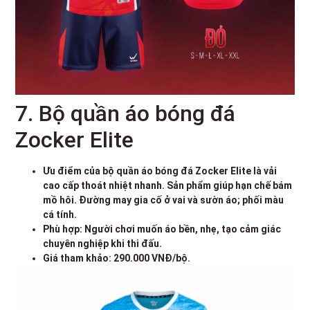
7. Bộ quần áo bóng đá
Zocker Elite
Ưu điểm của bộ quần áo bóng đá Zocker Elite là vải
cao cấp thoát nhiệt nhanh. Sản phẩm giúp hạn chế bám
mồ hôi. Đường may gia cố ở vai và sườn áo; phối màu
cá tính.
Phù hợp: Người chơi muốn áo bền, nhẹ, tạo cảm giác
chuyên nghiệp khi thi đấu.
Giá tham khảo: 290.000 VNĐ/bộ.