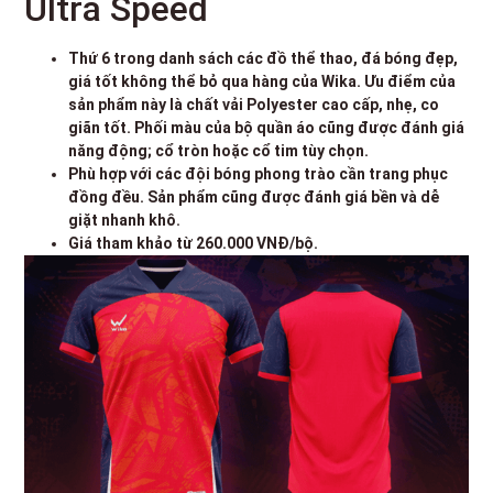
Ultra Speed
Thứ 6 trong danh sách các đồ thể thao, đá bóng đẹp,
giá tốt không thể bỏ qua hàng của Wika. Ưu điểm của
sản phẩm này là chất vải Polyester cao cấp, nhẹ, co
giãn tốt. Phối màu của bộ quần áo cũng được đánh giá
năng động; cổ tròn hoặc cổ tim tùy chọn.
Phù hợp với các đội bóng phong trào cần trang phục
đồng đều. Sản phẩm cũng được đánh giá bền và dễ
giặt nhanh khô.
Giá tham khảo từ 260.000 VNĐ/bộ.