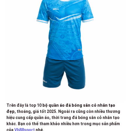
Trên đây là top 10
bộ quần áo đá bóng sân cỏ nhân tạo
đẹp
, thoáng, giá tốt 2025. Ngoài ra cũng còn nhiều thương
hiệu cung cấp quần áo, thời trang đá bóng sân cỏ nhân tạo
khác. Bạn có thể tham khảo nhiều hơn trong mục sản phẩm
của
Vb88sport
nhé.