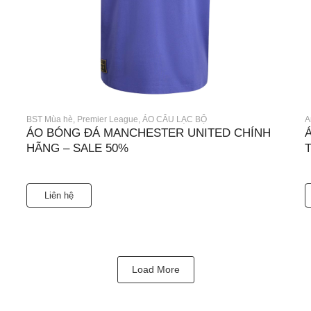
BST Mùa hè
,
Premier League
,
ÁO CÂU LẠC BỘ
A
ÁO BÓNG ĐÁ MANCHESTER UNITED CHÍNH
HÃNG – SALE 50%
Liên hệ
Load More