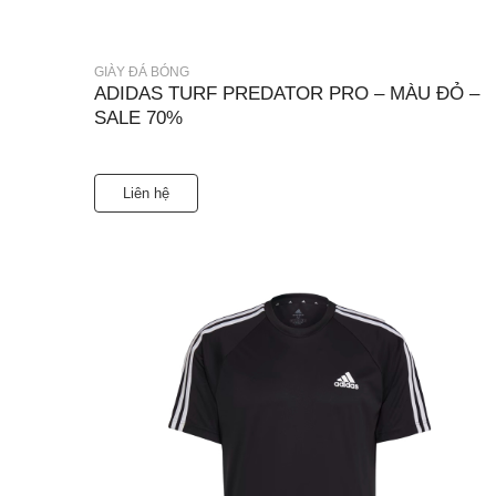
GIÀY ĐÁ BÓNG
ADIDAS TURF PREDATOR PRO – MÀU ĐỎ –
SALE 70%
Liên hệ