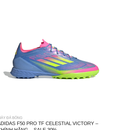
IÀY ĐÁ BÓNG
ADIDAS F50 PRO TF CELESTIAL VICTORY –
CHÍNH HÃNG – SALE 30%