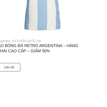
rgentina
,
ÁO TUYỂN QUỐC GIA
ÁO BÓNG ĐÁ RETRO ARGENTINA – HÀNG
THÁI CAO CẤP – GIẢM 50%
Liên hệ