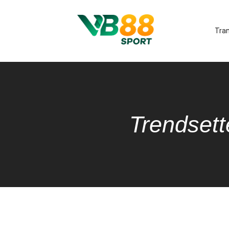
Tra
Trendsett