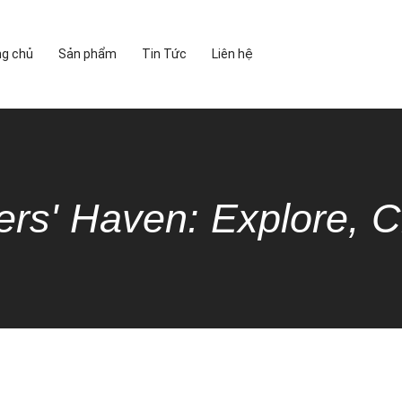
ng chủ
Sản phẩm
Tin Tức
Liên hệ
ers' Haven: Explore, C