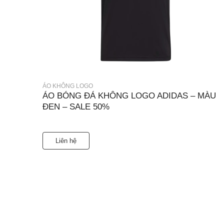
ÁO KHÔNG LOGO
ÁO BÓNG ĐÁ KHÔNG LOGO ADIDAS – MÀU
ĐEN – SALE 50%
Liên hệ