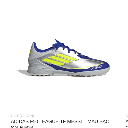
GIÀY ĐÁ BÓNG
G
ADIDAS F50 LEAGUE TF MESSI – MÀU BẠC –
SALE 50%