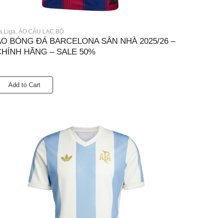
a Liga
,
ÁO CÂU LẠC BỘ
ÁO BÓNG ĐÁ BARCELONA SÂN NHÀ 2025/26 –
CHÍNH HÃNG – SALE 50%
Add to Cart