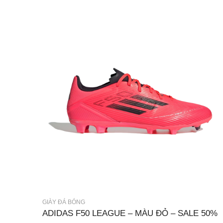
GIÀY ĐÁ BÓNG
ADIDAS F50 LEAGUE – MÀU ĐỎ – SALE 50%