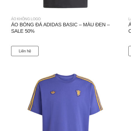
ÁO KHÔNG LOGO
L
ÁO BÓNG ĐÁ ADIDAS BASIC – MÀU ĐEN –
SALE 50%
Liên hệ