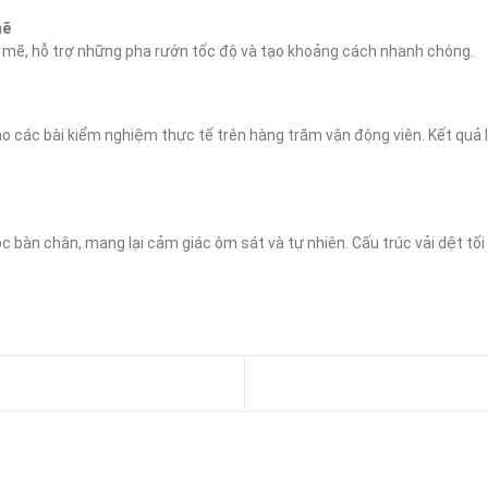
mẽ
 mẽ, hỗ trợ những pha rướn tốc độ và tạo khoảng cách nhanh chóng.
o các bài kiểm nghiệm thực tế trên hàng trăm vận động viên. Kết quả 
àn chân, mang lại cảm giác ôm sát và tự nhiên. Cấu trúc vải dệt tối gi