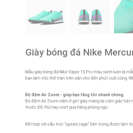
Giày bóng đá Nike Mercur
Mẫu giày bóng đá Nike Vapor 15 Pro màu xanh luôn là mẫu
bạn làm chủ thế trận trên sân cho đến phút cuối cùng. N
Bộ đệm Air Zoom - giúp bạn tăng tốc nhanh chóng
Bộ đệm Air Zoom nằm ở gót giày mang lại cảm giác bật nảy
trước đối thủ hay vượt qua hàng phòng ngự.
Kết hợp với cấu trúc “speed cage” bên trong được làm từ