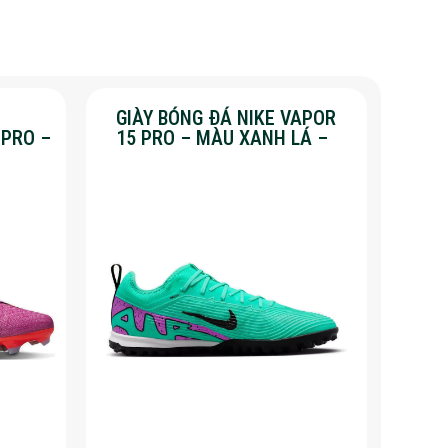
GIÀY BÓNG ĐÁ NIKE VAPOR
 PRO –
15 PRO – MÀU XANH LÁ –
%
SALE 50%