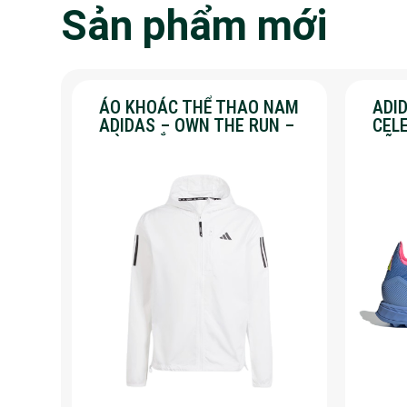
Sản phẩm mới
ÁO KHOÁC THỂ THAO NAM
ADID
ADIDAS – OWN THE RUN –
CEL
MÀU TRẮNG
HÃN