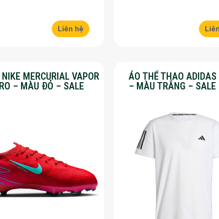
Liên hệ
Liê
Y NIKE MERCURIAL VAPOR
ÁO THỂ THAO ADIDAS
PRO – MÀU ĐỎ – SALE
– MÀU TRẮNG – SALE