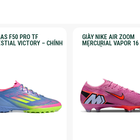
AS F50 PRO TF
GIÀY NIKE AIR ZOOM
ESTIAL VICTORY – CHÍNH
MERCURIAL VAPOR 16
G – SALE 30%
MÀU HỒNG – SALE 50