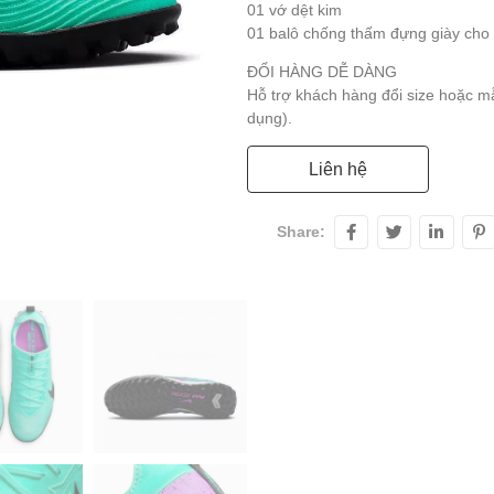
01 vớ dệt kim
01 balô chống thấm đựng giày cho
ĐỔI HÀNG DỄ DÀNG
Hỗ trợ khách hàng đổi size hoặc 
dụng).
Liên hệ
Share: