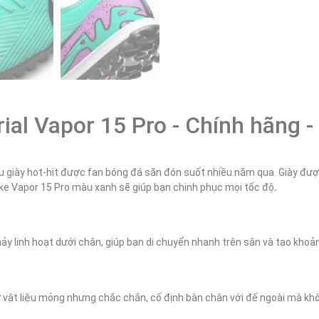
ial Vapor 15 Pro - Chính hãng -
 giày hot-hit được fan bóng đá săn đón suốt nhiều năm qua. Giày đượ
ike Vapor 15 Pro màu xanh sẽ giúp bạn chinh phục mọi tốc độ
.
 linh hoạt dưới chân, giúp bạn di chuyển nhanh trên sân và tạo khoảng
 vật liệu mỏng nhưng chắc chắn, cố định bàn chân với đế ngoài mà khô