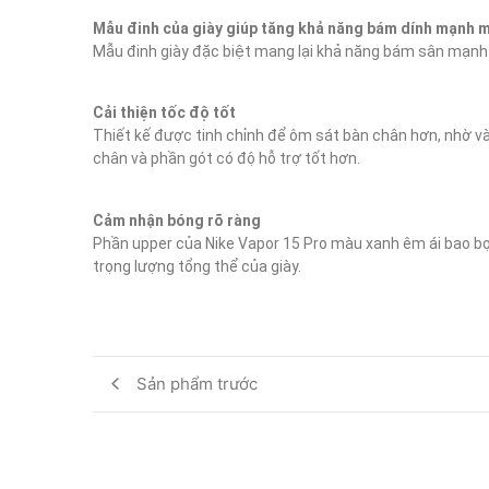
Mẫu đinh của giày giúp tăng khả năng bám dính mạnh 
Mẫu đinh giày đặc biệt mang lại khả năng bám sân mạnh
Cải thiện tốc độ tốt
Thiết kế được tinh chỉnh để ôm sát bàn chân hơn, nhờ và
chân và phần gót có độ hỗ trợ tốt hơn.
Cảm nhận bóng rõ ràng
Phần upper của Nike Vapor 15 Pro màu xanh êm ái bao bọc b
trọng lượng tổng thể của giày.
Sản phẩm trước