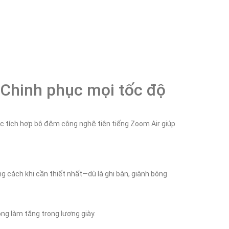
 Chinh phục mọi tốc độ
c tích hợp bộ đệm công nghệ tiên tiếng Zoom Air giúp 
 cách khi cần thiết nhất—dù là ghi bàn, giành bóng 
ng làm tăng trọng lượng giày.