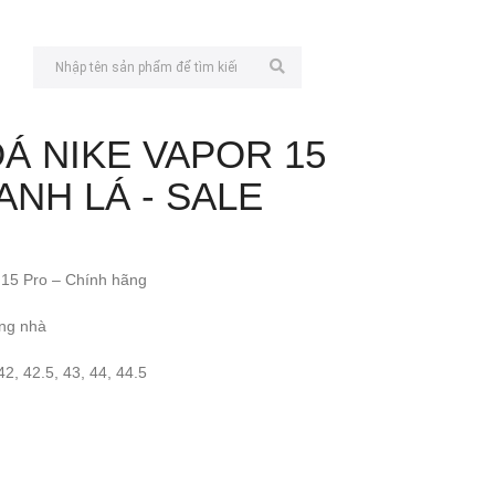
Á NIKE VAPOR 15
ANH LÁ - SALE
 15 Pro – Chính hãng
ong nhà
42, 42.5, 43, 44, 44.5