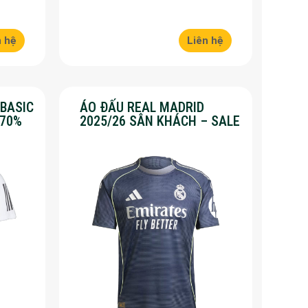
n hệ
Liên hệ
 BASIC
ÁO ĐẤU REAL MADRID
 70%
2025/26 SÂN KHÁCH – SALE
50%