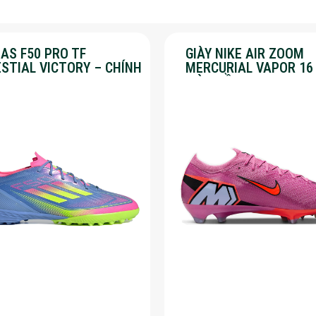
AS F50 PRO TF
GIÀY NIKE AIR ZOOM
ESTIAL VICTORY – CHÍNH
MERCURIAL VAPOR 16
G – SALE 30%
MÀU HỒNG – SALE 50