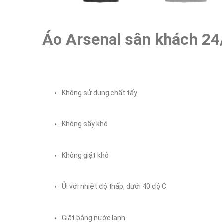
Áo Arsenal sân khách 24
Không sử dụng chất tẩy
Không sấy khô
Không giặt khô
Ủi với nhiệt độ thấp, dưới 40 độ C
Giặt bằng nước lạnh