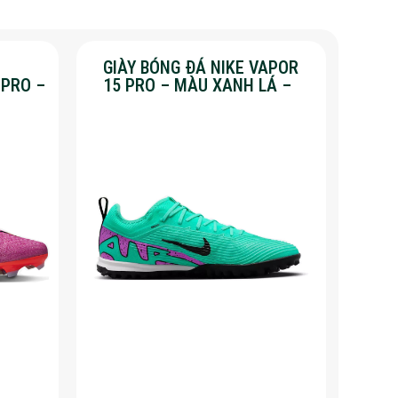
GIÀY BÓNG ĐÁ NIKE VAPOR
 PRO –
15 PRO – MÀU XANH LÁ –
%
SALE 50%