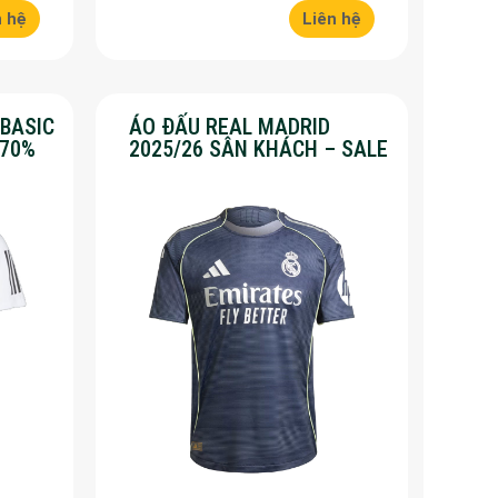
n hệ
Liên hệ
 BASIC
ÁO ĐẤU REAL MADRID
 70%
2025/26 SÂN KHÁCH – SALE
50%