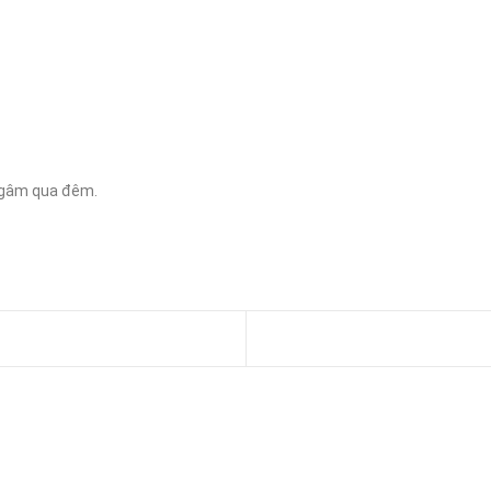
 ngâm qua đêm.