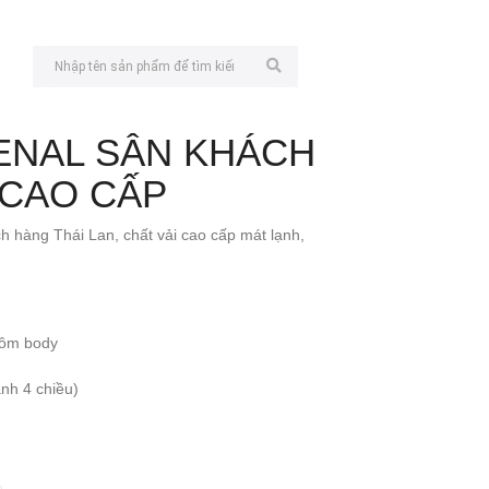
ENAL SÂN KHÁCH
T CAO CẤP
h hàng Thái Lan, chất vải cao cấp mát lạnh,
t ôm body
nh 4 chiều)