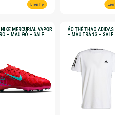
Liên hệ
Liê
Y NIKE MERCURIAL VAPOR
ÁO THỂ THAO ADIDAS
PRO – MÀU ĐỎ – SALE
– MÀU TRẮNG – SALE