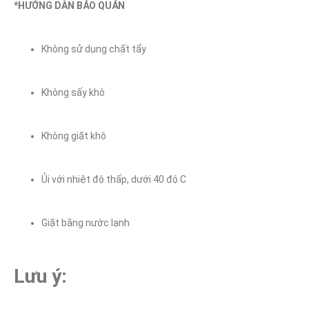
*HƯỚNG DẪN BẢO QUẢN
Không sử dụng chất tẩy
Không sấy khô
Không giặt khô
Ủi với nhiệt độ thấp, dưới 40 độ C
Giặt bằng nước lạnh
Lưu ý: