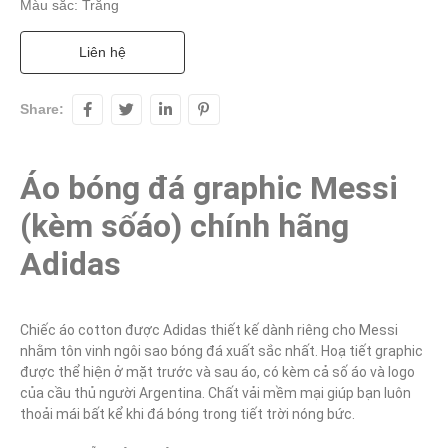
Màu sắc: Trắng
Liên hệ
Share:
Áo bóng đá graphic Messi 
(kèm sốáo) chính hãng 
Adidas
Chiếc áo cotton được Adidas thiết kế dành riêng cho Messi 
nhằm tôn vinh ngôi sao bóng đá xuất sắc nhất. Hoạ tiết graphic 
được thể hiện ở mặt trước và sau áo, có kèm cả số áo và logo 
của cầu thủ người Argentina. Chất vải mềm mại giúp bạn luôn 
thoải mái bất kể khi đá bóng trong tiết trời nóng bức.
