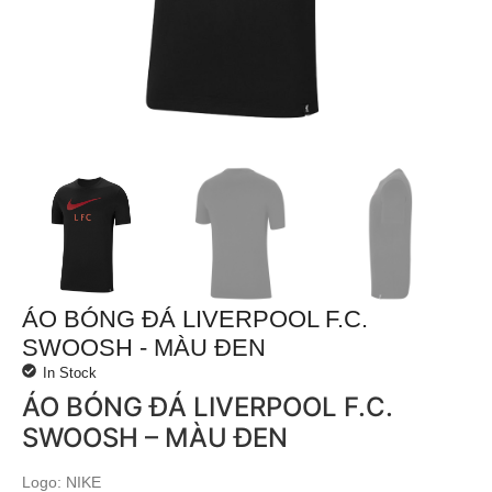
ÁO BÓNG ĐÁ LIVERPOOL F.C.
SWOOSH - MÀU ĐEN
In Stock
ÁO BÓNG ĐÁ LIVERPOOL F.C.
SWOOSH – MÀU ĐEN
Logo: NIKE