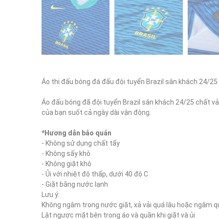
Áo thi đấu bóng đá đấu đội tuyển Brazil sân khách 24/25 
Áo đấu bóng đã đội tuyển Brazil sân khách 24/25 chất vải
của bạn suốt cả ngày dài vận động.

*Hương dẫn bảo quản
- Không sử dụng chất tẩy

- Không sấy khô

- Không giặt khô

- Ủi với nhiệt độ thấp, dưới 40 độ C

- Giặt bằng nước lạnh

Lưu ý:

Không ngâm trong nước giặt, xả vải quá lâu hoặc ngâm q
Lật ngược mặt bên trong áo và quần khi giặt và ủi