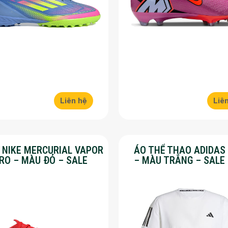
Liên hệ
Liê
Y NIKE MERCURIAL VAPOR
ÁO THỂ THAO ADIDAS
PRO – MÀU ĐỎ – SALE
– MÀU TRẮNG – SALE