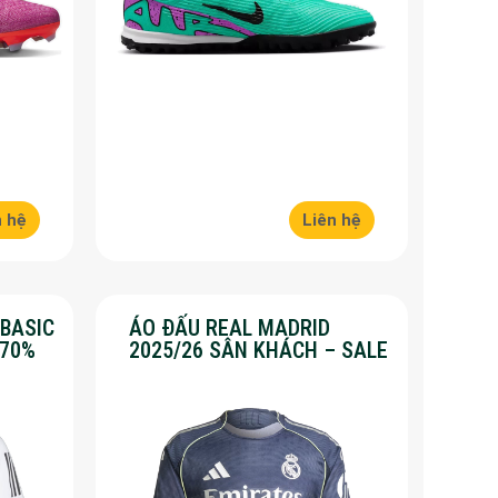
n hệ
Liên hệ
 BASIC
ÁO ĐẤU REAL MADRID
 70%
2025/26 SÂN KHÁCH – SALE
50%