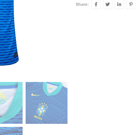
Share: