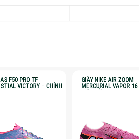
AS F50 PRO TF
GIÀY NIKE AIR ZOOM
ESTIAL VICTORY – CHÍNH
MERCURIAL VAPOR 16
G – SALE 30%
MÀU HỒNG – SALE 50