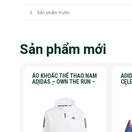
Sản phẩm trước
Sản phẩm mới
ÁO KHOÁC THỂ THAO NAM
ADID
ADIDAS – OWN THE RUN –
CEL
MÀU TRẮNG
HÃN