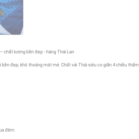
– chất lượng bền đẹp - hàng Thái Lan

 bền đẹp, khô thoáng mát mẻ. Chất vải Thái siêu co giãn 4 chiều thấm 
ua đêm.
