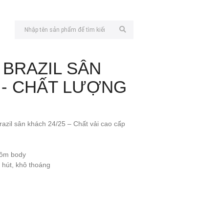
 BRAZIL SÂN
 - CHẤT LƯỢNG
razil sân khách 24/25 – Chất vải cao cấp
t ôm body
m hút, khô thoáng