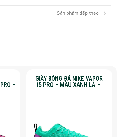
Sản phẩm tiếp theo
GIÀY BÓNG ĐÁ NIKE VAPOR
 PRO –
15 PRO – MÀU XANH LÁ –
%
SALE 50%