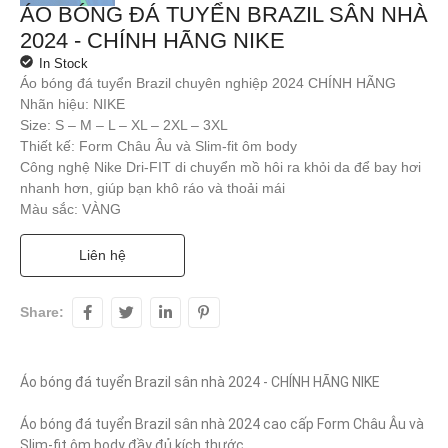
ÁO BÓNG ĐÁ TUYỂN BRAZIL SÂN NHÀ
2024 - CHÍNH HÃNG NIKE
In Stock
Áo bóng đá tuyển Brazil chuyên nghiệp 2024 CHÍNH HÃNG
Nhãn hiệu: NIKE
Size: S – M – L – XL – 2XL – 3XL
Thiết kế: Form Châu Âu và Slim-fit ôm body
Công nghệ Nike Dri-FIT di chuyển mồ hôi ra khỏi da để bay hơi
nhanh hơn, giúp bạn khô ráo và thoải mái
Màu sắc: VÀNG
Liên hệ
Share:
Áo bóng đá tuyển Brazil sân nhà 2024 - CHÍNH HÃNG NIKE

Áo bóng đá tuyển Brazil sân nhà 2024 cao cấp Form Châu Âu và 
Slim-fit ôm body đầy đủ kích thước
