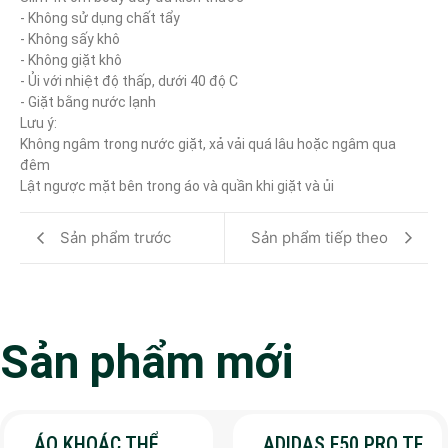
- Không sử dụng chất tẩy

- Không sấy khô

- Không giặt khô

- Ủi với nhiệt độ thấp, dưới 40 độ C

- Giặt bằng nước lạnh

Lưu ý:

Không ngâm trong nước giặt, xả vải quá lâu hoặc ngâm qua 
đêm

Lật ngược mặt bên trong áo và quần khi giặt và ủi
Sản phẩm trước
Sản phẩm tiếp theo
Sản phẩm mới
ÁO KHOÁC THỂ
ADIDAS F50 PRO TF