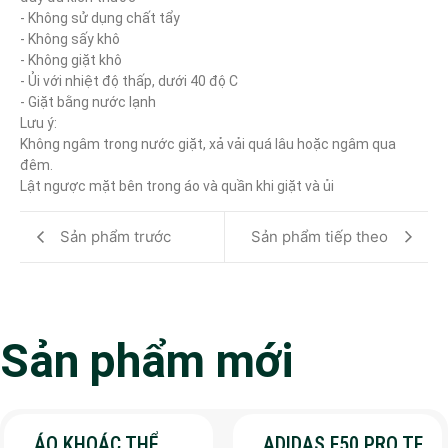
- Không sử dụng chất tẩy

- Không sấy khô

- Không giặt khô

- Ủi với nhiệt độ thấp, dưới 40 độ C

- Giặt bằng nước lạnh

Lưu ý:

Không ngâm trong nước giặt, xả vải quá lâu hoặc ngâm qua 
đêm.

Lật ngược mặt bên trong áo và quần khi giặt và ủi
Sản phẩm trước
Sản phẩm tiếp theo
Sản phẩm mới
ÁO KHOÁC THỂ
ADIDAS F50 PRO TF