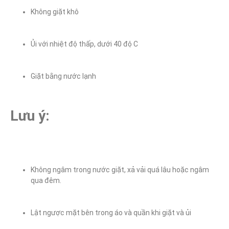
Không giặt khô
Ủi với nhiệt độ thấp, dưới 40 độ C
Giặt bằng nước lạnh
Lưu ý:
Không ngâm trong nước giặt, xả vải quá lâu hoặc ngâm 
qua đêm.
Lật ngược mặt bên trong áo và quần khi giặt và ủi