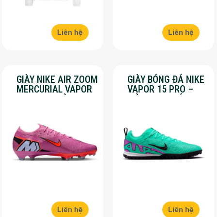
Liên hệ
Liên hệ
GIÀY NIKE AIR ZOOM
GIÀY BÓNG ĐÁ NIKE
MERCURIAL VAPOR
VAPOR 15 PRO –
16 PRO – MÀU
MÀU XANH LÁ –
HỒNG – SALE 50%
SALE 50%
Liên hệ
Liên hệ