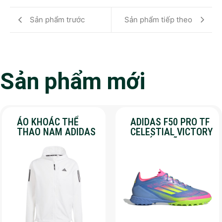
Sản phẩm trước
Sản phẩm tiếp theo
Sản phẩm mới
ÁO KHOÁC THỂ
ADIDAS F50 PRO TF
THAO NAM ADIDAS
CELESTIAL VICTORY
– OWN THE RUN –
– CHÍNH HÃNG –
MÀU TRẮNG
SALE 30%