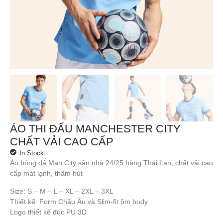
ÁO THI ĐẤU MANCHESTER CITY
CHẤT VẢI CAO CẤP
In Stock
Áo bóng đá Man City sân nhà 24/25 hàng Thái Lan, chất vải cao
cấp mát lạnh, thấm hút
Size: S – M – L – XL – 2XL – 3XL
Thiết kế: Form Châu Âu và Slim-fit ôm body
Logo thiết kế đúc PU 3D