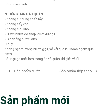
bóng của mình.

*HƯỚNG DẪN BẢO QUẢN
- Không sử dụng chất tẩy

- Không sấy khô

- Không giặt khô

- Ủi với nhiệt độ thấp, dưới 40 độ C

- Giặt bằng nước lạnh

Lưu ý:

Không ngâm trong nước giặt, xả vải quá lâu hoặc ngâm qua 
đêm.

Lật ngược mặt bên trong áo và quần khi giặt và ủi
Sản phẩm trước
Sản phẩm tiếp theo
Sản phẩm mới