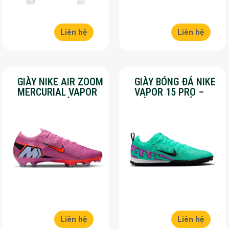
Liên hệ
Liên hệ
GIÀY NIKE AIR ZOOM
GIÀY BÓNG ĐÁ NIKE
MERCURIAL VAPOR
VAPOR 15 PRO –
16 PRO – MÀU
MÀU XANH LÁ –
HỒNG – SALE 50%
SALE 50%
Liên hệ
Liên hệ