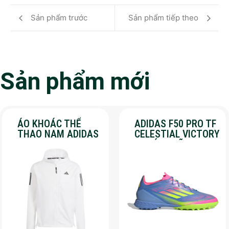
Sản phẩm trước
Sản phẩm tiếp theo
Sản phẩm mới
ÁO KHOÁC THỂ
ADIDAS F50 PRO TF
THAO NAM ADIDAS
CELESTIAL VICTORY
– OWN THE RUN –
– CHÍNH HÃNG –
MÀU TRẮNG
SALE 30%