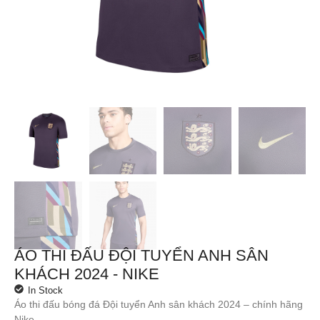
ÁO THI ĐẤU ĐỘI TUYỂN ANH SÂN
KHÁCH 2024 - NIKE
In Stock
Áo thi đấu bóng đá Đội tuyển Anh sân khách 2024 – chính hãng
Nike