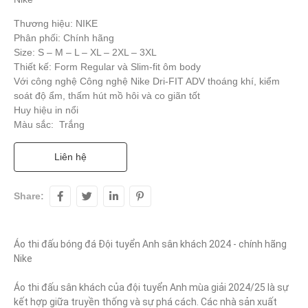
Thương hiệu: NIKE
Phân phối: Chính hãng
Size: S – M – L – XL – 2XL – 3XL
Thiết kế: Form Regular và Slim-fit ôm body
Với công nghệ Công nghệ Nike Dri-FIT ADV thoáng khí, kiểm
soát độ ẩm, thấm hút mồ hôi và co giãn tốt
Huy hiệu in nổi
Màu sắc: Trắng
Liên hệ
Share:
Áo thi đấu bóng đá Đội tuyển Anh sân khách 2024 - chính hãng 
Nike

Áo thi đấu sân khách của đội tuyển Anh mùa giải 2024/25 là sự 
kết hợp giữa truyền thống và sự phá cách. Các nhà sản xuất 