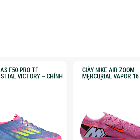
AS F50 PRO TF
GIÀY NIKE AIR ZOOM
ESTIAL VICTORY – CHÍNH
MERCURIAL VAPOR 16
G – SALE 30%
MÀU HỒNG – SALE 50