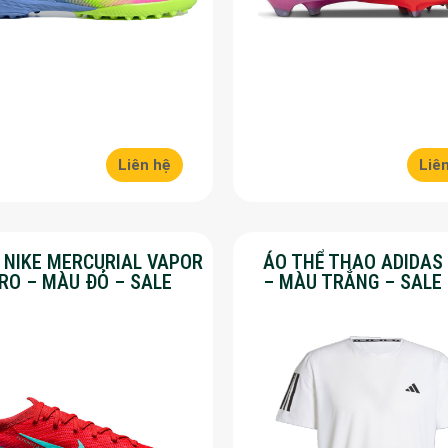
Liên hệ
Liê
Y NIKE MERCURIAL VAPOR
ÁO THỂ THAO ADIDAS
PRO – MÀU ĐỎ – SALE
– MÀU TRẮNG – SALE