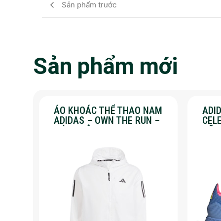
Sản phẩm trước
Sản phẩm mới
ÁO KHOÁC THỂ THAO NAM
ADID
ADIDAS – OWN THE RUN –
CEL
MÀU TRẮNG
HÃN