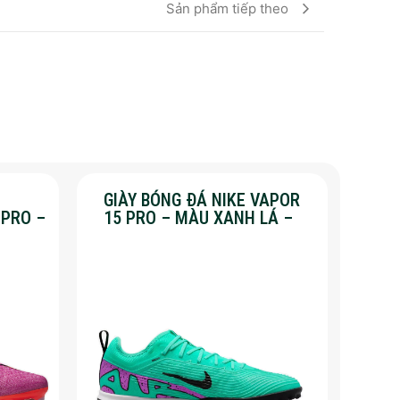
Sản phẩm tiếp theo
GIÀY BÓNG ĐÁ NIKE VAPOR
 PRO –
15 PRO – MÀU XANH LÁ –
%
SALE 50%