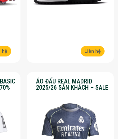
n hệ
Liên hệ
 BASIC
ÁO ĐẤU REAL MADRID
 70%
2025/26 SÂN KHÁCH – SALE
50%