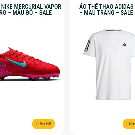
Y NIKE MERCURIAL VAPOR
ÁO THỂ THAO ADIDAS
PRO – MÀU ĐỎ – SALE
– MÀU TRẮNG – SALE
Liên hệ
Liê