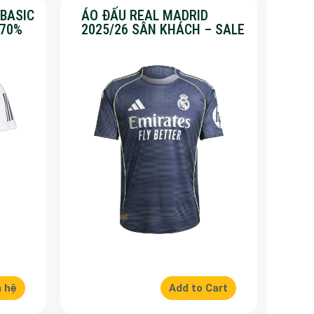
 BASIC
ÁO ĐẤU REAL MADRID
 70%
2025/26 SÂN KHÁCH – SALE
50%
n hệ
Add to Cart