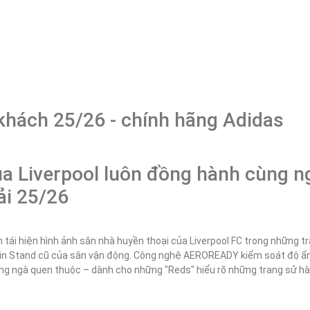
 khách 25/26 - chính hãng Adidas
a Liverpool luôn đồng hành cùng n
ải 25/26
ái hiện hình ảnh sân nhà huyền thoại của Liverpool FC trong những trậ
ain Stand cũ của sân vận động. Công nghệ AEROREADY kiểm soát độ ẩm
ắng ngà quen thuộc – dành cho những "Reds" hiểu rõ những trang sử hà