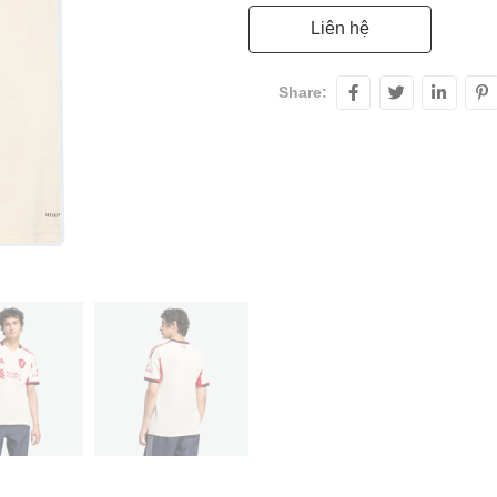
Liên hệ
Share: