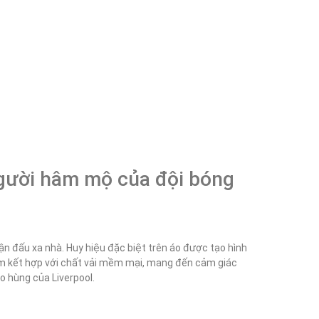
gười hâm mộ của đội bóng 
n đấu xa nhà. Huy hiệu đặc biệt trên áo được tạo hình 
 kết hợp với chất vải mềm mại, mang đến cảm giác 
o hùng của Liverpool.