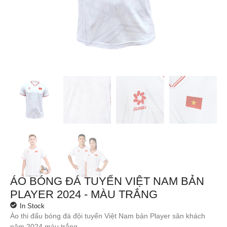
ÁO BÓNG ĐÁ TUYỂN VIỆT NAM BẢN
PLAYER 2024 - MÀU TRẮNG
In Stock
Áo thi đấu bóng đá đội tuyển Việt Nam bản Player sân khách
năm 2024 màu trắng