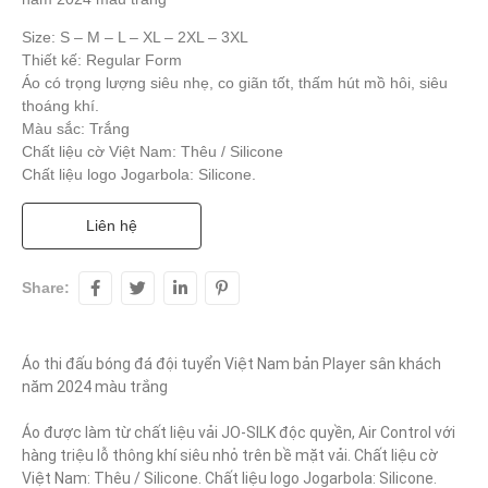
Size: S – M – L – XL – 2XL – 3XL
Thiết kế: Regular Form
Áo có trọng lượng siêu nhẹ, co giãn tốt, thấm hút mồ hôi, siêu
thoáng khí.
Màu sắc: Trắng
Chất liệu cờ Việt Nam: Thêu / Silicone
Chất liệu logo Jogarbola: Silicone.
Liên hệ
Share:
Áo thi đấu bóng đá đội tuyển Việt Nam bản Player sân khách 
năm 2024 màu trắng

Áo được làm từ chất liệu vải JO-SILK độc quyền, Air Control với 
hàng triệu lỗ thông khí siêu nhỏ trên bề mặt vải. Chất liệu cờ 
Việt Nam: Thêu / Silicone. Chất liệu logo Jogarbola: Silicone. 