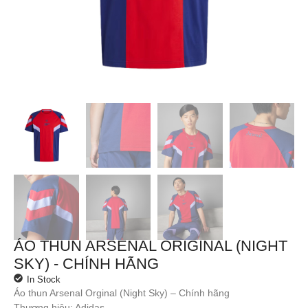
ÁO THUN ARSENAL ORIGINAL (NIGHT
SKY) - CHÍNH HÃNG
In Stock
Áo thun Arsenal Orginal (Night Sky) – Chính hãng
Thương hiệu: Adidas