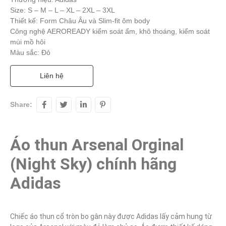
Size: S – M – L – XL – 2XL – 3XL
Thiết kế: Form Châu Âu và Slim-fit ôm body
Công nghệ AEROREADY kiểm soát ẩm, khô thoáng, kiểm soát
mùi mồ hôi
Màu sắc: Đỏ
Liên hệ
Share:
Áo thun Arsenal Orginal 
(Night Sky) chính hãng 
Adidas
Chiếc áo thun cổ tròn bo gân này được Adidas lấy cảm hung từ 