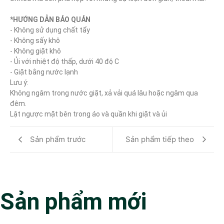
*HƯỚNG DẪN BẢO QUẢN
- Không sử dụng chất tẩy

- Không sấy khô

- Không giặt khô

- Ủi với nhiệt độ thấp, dưới 40 độ C

- Giặt bằng nước lạnh

Lưu ý:

Không ngâm trong nước giặt, xả vải quá lâu hoặc ngâm qua 
đêm.

Lật ngược mặt bên trong áo và quần khi giặt và ủi
Sản phẩm trước
Sản phẩm tiếp theo
Sản phẩm mới