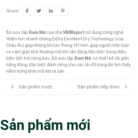
Share:
Bộ sưu tập 
Đam Mê
 của nhà 
VB88sport
 sử dụng công nghệ 
thấm hút nhanh chóng ExDry Excellent Dry Technology (của 
Châu Âu) giúp không khí lưu thông tốt hơn, giúp người mặc luôn 
có cảm giác khô thoáng mỗi khi vận động đặc biệt trong điều 
kiện tiết trời nóng bức. Bộ sưu tập 
Đam Mê 
 có thiết kế tối giản 
năng động, đặc biệt dành riêng cho các tín đồ bóng đá tìm thấy 
niềm hứng khởi mỗi khi ra sân.
Sản phẩm trước
Sản phẩm tiếp theo
Sản phẩm mới