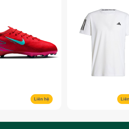
Liên hệ
Liê