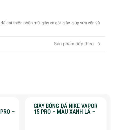
 cải thiện phần mũi giày và gót giày, giúp vừa vặn và 
Sản phẩm tiếp theo
GIÀY BÓNG ĐÁ NIKE VAPOR
 PRO –
15 PRO – MÀU XANH LÁ –
%
SALE 50%