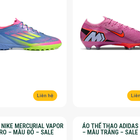
Liên hệ
Liê
Y NIKE MERCURIAL VAPOR
ÁO THỂ THAO ADIDAS
PRO – MÀU ĐỎ – SALE
– MÀU TRẮNG – SALE