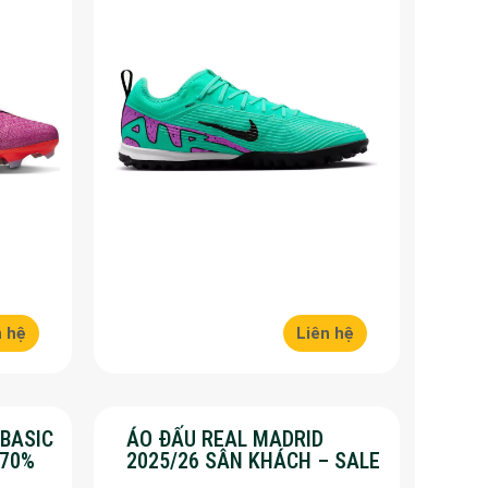
n hệ
Liên hệ
 BASIC
ÁO ĐẤU REAL MADRID
 70%
2025/26 SÂN KHÁCH – SALE
50%