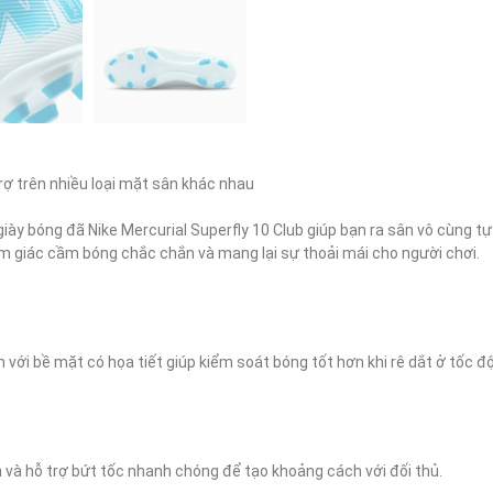
 trên nhiều loại mặt sân khác nhau

giày bóng đã Nike Mercurial Superfly 10 Club giúp bạn ra sân vô cùng tự