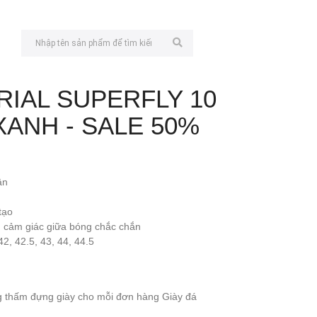
RIAL SUPERFLY 10
XANH - SALE 50%
ân
tạo
ng cảm giác giữa bóng chắc chắn
42, 42.5, 43, 44, 44.5
g thấm đựng giày cho mỗi đơn hàng Giày đá