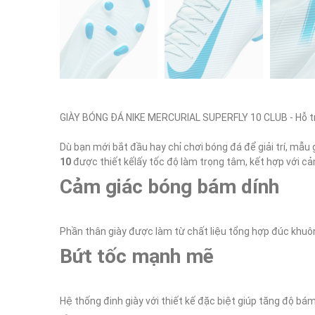
GIÀY BÓNG ĐÁ NIKE MERCURIAL SUPERFLY 10 CLUB - Hỗ trợ
Dù bạn mới bắt đầu hay chỉ chơi bóng đá để giải trí, mẫu 
10
Cảm giác bóng bám dính
Bứt tốc mạnh mẽ