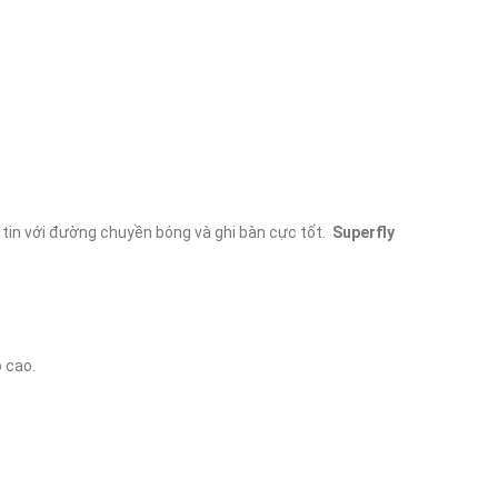
 tin với đường chuyền bóng và ghi bàn cực tốt.  
Superfly 