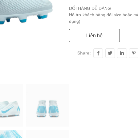
ĐỔI HÀNG DỄ DÀNG
Hỗ trợ khách hàng đổi size hoặc 
dụng).
Liên hệ
Share: