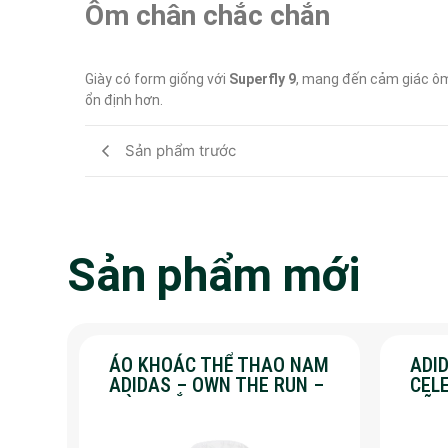
Ôm chân chắc chắn
Giày có form giống với 
Superfly 9
, mang đến cảm giác ôm 
ổn định hơn.
Sản phẩm trước
Sản phẩm mới
ÁO KHOÁC THỂ THAO NAM
ADID
ADIDAS – OWN THE RUN –
CEL
MÀU TRẮNG
HÃN