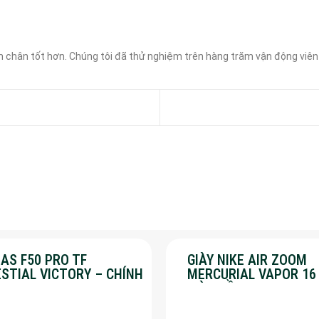
chân tốt hơn. Chúng tôi đã thử nghiệm trên hàng trăm vận động viên để
AS F50 PRO TF
GIÀY NIKE AIR ZOOM
ESTIAL VICTORY – CHÍNH
MERCURIAL VAPOR 16
G – SALE 30%
MÀU HỒNG – SALE 50