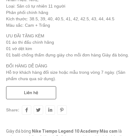
Loại: Sân cỏ tự nhiên 11 người
Phân phối chính hãng
Kích thước: 38.5, 39, 40, 40.5, 41, 42, 42.5, 43, 44, 44.5
Màu sắc: Cam + Trắng
ƯU ĐÃI TẶNG KÈM
01 áo thi đấu chính hãng
01 vớ dệt kim
01 balô chống thấm đựng giày cho mỗi đơn hàng Giày đá bóng.
ĐỔI HÀNG DỄ DÀNG
Hỗ trợ khách hàng đổi size hoặc mẫu trong vòng 7 ngày. (Sản
phẩm chưa qua sử dụng).
Liên hệ
Share:
Giày đá bóng 
Nike Tiempo Legend 10 Academy Màu cam
 là 