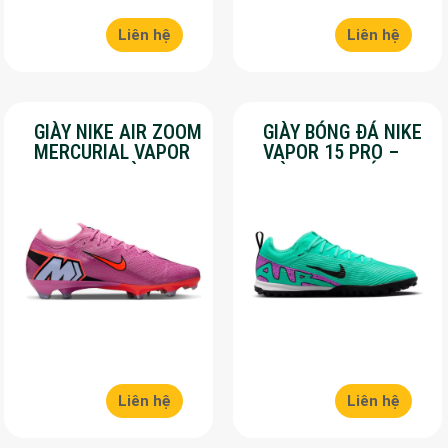
Liên hệ
Liên hệ
GIÀY NIKE AIR ZOOM
GIÀY BÓNG ĐÁ NIKE
MERCURIAL VAPOR
VAPOR 15 PRO –
16 PRO – MÀU
MÀU XANH LÁ –
HỒNG – SALE 50%
SALE 50%
Liên hệ
Liên hệ