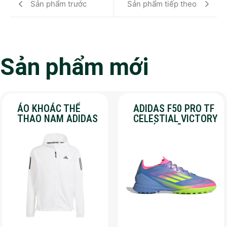
Sản phẩm trước
Sản phẩm tiếp theo
Sản phẩm mới
ÁO KHOÁC THỂ
ADIDAS F50 PRO TF
THAO NAM ADIDAS
CELESTIAL VICTORY
– OWN THE RUN –
– CHÍNH HÃNG –
MÀU TRẮNG
SALE 30%