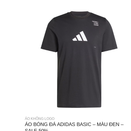
ÁO KHÔNG LOGO
ÁO BÓNG ĐÁ ADIDAS BASIC – MÀU ĐEN –
SALE 50%