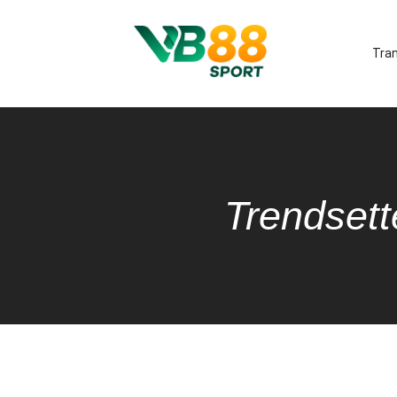
Tra
Trendsett