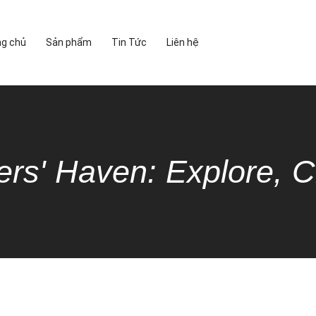
ng chủ
Sản phẩm
Tin Tức
Liên hệ
ers' Haven: Explore, C