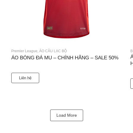
Premier League
,
ÁO CÂU LẠC BỘ
B
ÁO BÓNG ĐÁ MU – CHÍNH HÃNG – SALE 50%
Liên hệ
Load More