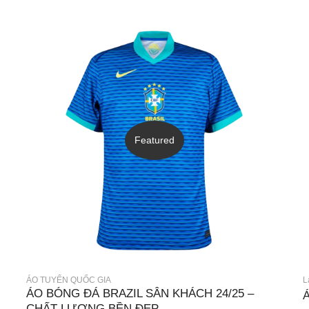
Featured
ÁO TUYỂN QUỐC GIA
L
ÁO BÓNG ĐÁ BRAZIL SÂN KHÁCH 24/25 –
CHẤT LƯỢNG BỀN ĐẸP