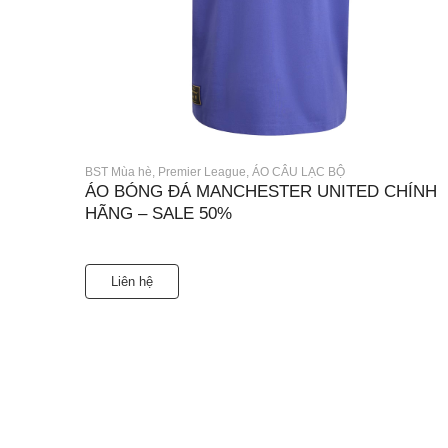
BST Mùa hè
,
Premier League
,
ÁO CÂU LẠC BỘ
ÁO BÓNG ĐÁ MANCHESTER UNITED CHÍNH
HÃNG – SALE 50%
Liên hệ