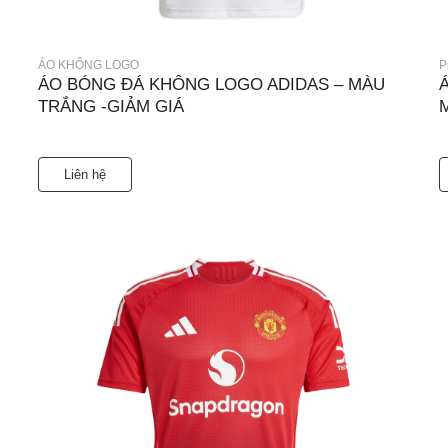
ÁO KHÔNG LOGO
P
ÁO BÓNG ĐÁ KHÔNG LOGO ADIDAS – MÀU
TRẮNG -GIẢM GIÁ
Liên hệ