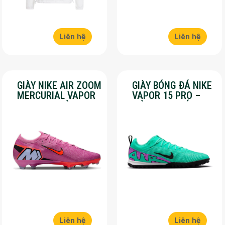
Liên hệ
Liên hệ
GIÀY NIKE AIR ZOOM
GIÀY BÓNG ĐÁ NIKE
MERCURIAL VAPOR
VAPOR 15 PRO –
16 PRO – MÀU
MÀU XANH LÁ –
HỒNG – SALE 50%
SALE 50%
Liên hệ
Liên hệ