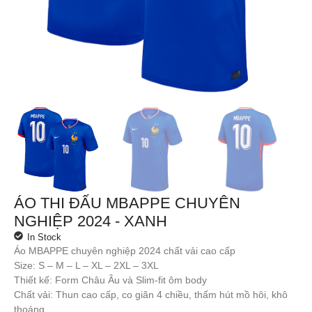
ÁO THI ĐẤU MBAPPE CHUYÊN
NGHIỆP 2024 - XANH
In Stock
Áo MBAPPE chuyên nghiệp 2024 chất vải cao cấp
Size: S – M – L – XL – 2XL – 3XL
Thiết kế: Form Châu Âu và Slim-fit ôm body
Chất vải: Thun cao cấp, co giãn 4 chiều, thấm hút mồ hôi, khô
thoáng