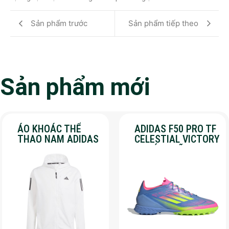
Sản phẩm trước
Sản phẩm tiếp theo
Sản phẩm mới
ÁO KHOÁC THỂ
ADIDAS F50 PRO TF
THAO NAM ADIDAS
CELESTIAL VICTORY
– OWN THE RUN –
– CHÍNH HÃNG –
MÀU TRẮNG
SALE 30%