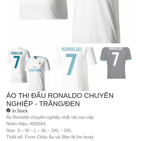
ÁO THI ĐẤU RONALDO CHUYÊN
NGHIỆP - TRẮNG/ĐEN
In Stock
Áo Ronaldo chuyên nghiệp chất vải cao cấp
Nhãn Hiệu: ADIDAS
Size: S – M – L – XL – 2XL – 3XL
Thiết kế: Form Châu Âu và Slim-fit ôm body