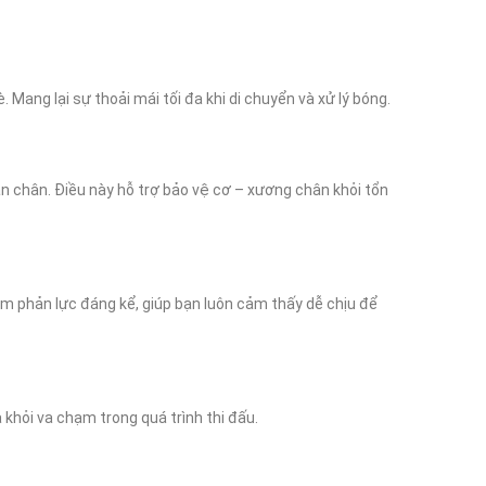
Mang lại sự thoải mái tối đa khi di chuyển và xử lý bóng.
 chân. Điều này hỗ trợ bảo vệ cơ – xương chân khỏi tổn 
ảm phản lực đáng kể, giúp bạn luôn cảm thấy dễ chịu để 
khỏi va chạm trong quá trình thi đấu.