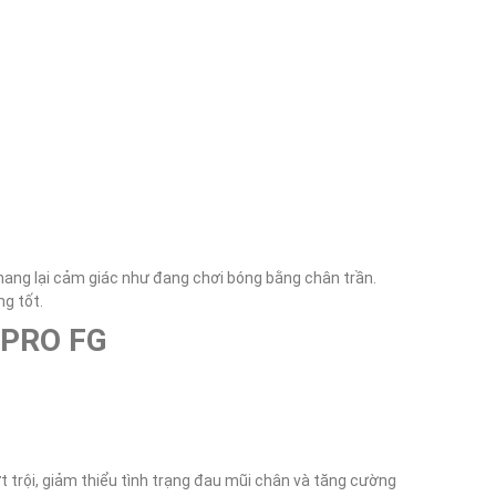
ang lại cảm giác như đang chơi bóng bằng chân trần. 
 PRO FG
trội, giảm thiểu tình trạng đau mũi chân và tăng cường 