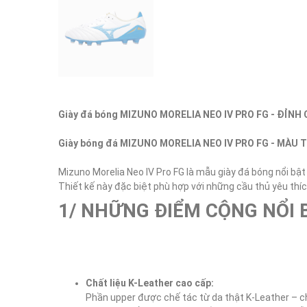
Giày đá bóng MIZUNO MORELIA NEO IV PRO FG - ĐỈN
Giày bóng đá MIZUNO MORELIA NEO IV PRO FG - MÀU T
Mizuno Morelia Neo IV Pro FG là mẫu giày đá bóng nổi b
1/ NHỮNG ĐIỂM CỘNG NỔI 
Chất liệu K-Leather cao cấp:
Phần upper được chế tác từ da thật K-Leather – ch