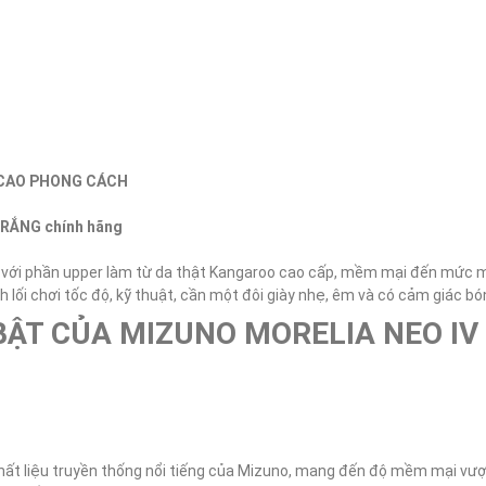
H CAO PHONG CÁCH
RẮNG chính hãng 
ật với phần upper làm từ da thật Kangaroo cao cấp, mềm mại đến mức m
BẬT CỦA MIZUNO MORELIA NEO IV
ất liệu truyền thống nổi tiếng của Mizuno, mang đến độ mềm mại vượt 