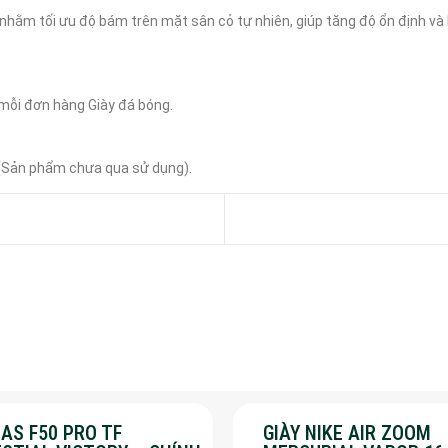
ằm tối ưu độ bám trên mặt sân cỏ tự nhiên, giúp tăng độ ổn định và h
ỗi đơn hàng Giày đá bóng.

 (Sản phẩm chưa qua sử dụng).
AS F50 PRO TF
GIÀY NIKE AIR ZOOM