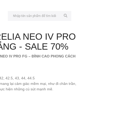
ELIA NEO IV PRO
ẮNG - SALE 70%
 NEO IV PRO FG – ĐỈNH CAO PHONG CÁCH
42, 42.5, 43, 44, 44.5
mang lại cảm giác mềm mại, như đi chân trần,
thực hiện những cú sút mạnh mẽ.