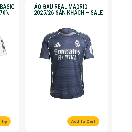
 BASIC
ÁO ĐẤU REAL MADRID
 70%
2025/26 SÂN KHÁCH – SALE
50%
n hệ
Add to Cart