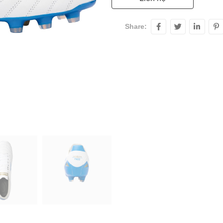
Share: