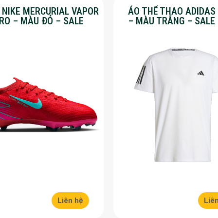
Y NIKE MERCURIAL VAPOR
ÁO THỂ THAO ADIDAS
PRO – MÀU ĐỎ – SALE
– MÀU TRẮNG – SALE
Liên hệ
Liê